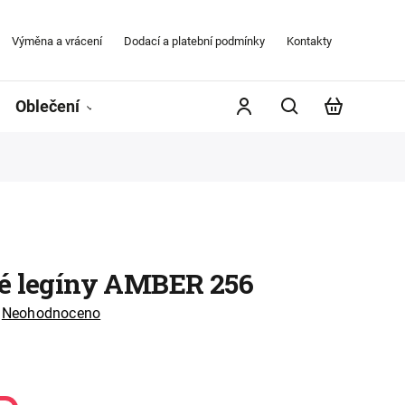
Výměna a vrácení
Dodací a platební podmínky
Kontakty
Obchodní
Oblečení
Župany
Kontakty
Značky
é legíny AMBER 256
Neohodnoceno