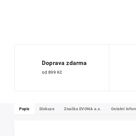
Doprava zdarma
od 899 Kč
Popis
Diskuze
Značka
EVONA a.s.
Ostatní info