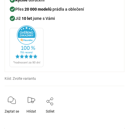
Přes
20 000 modelů
prádla a oblečení
Již
10 let
jsme s Vámi
Kód:
Zvolte variantu
Zeptat se
Hlídat
Sdílet