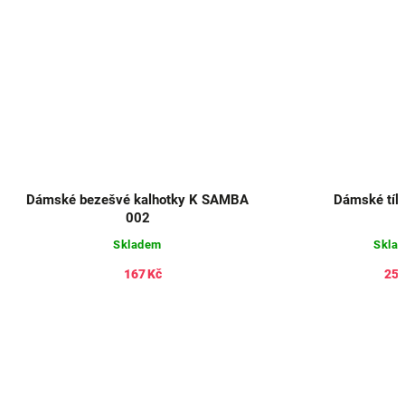
Dámské bezešvé kalhotky K SAMBA
Dámské tíl
002
Skladem
Skla
167 Kč
251