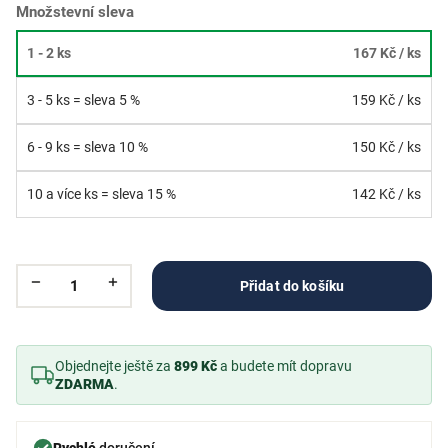
Množstevní sleva
1 - 2 ks
167 Kč
/ ks
3 - 5 ks = sleva 5 %
159 Kč
/ ks
6 - 9 ks = sleva 10 %
150 Kč
/ ks
10 a více ks = sleva 15 %
142 Kč
/ ks
Přidat do košíku
Objednejte ještě za
899 Kč
a budete mít dopravu
ZDARMA
.
Rychlé
doručení