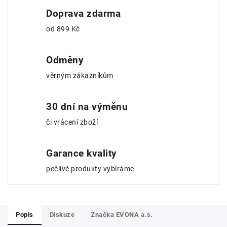
Doprava zdarma
od 899 Kč
Odměny
věrným zákazníkům
30 dní na výměnu
či vrácení zboží
Garance kvality
pečlivě produkty vybíráme
Popis
Diskuze
Značka
EVONA a.s.