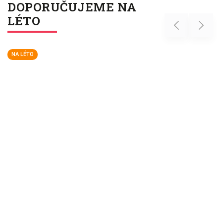
DOPORUČUJEME NA
LÉTO
Previous
Next
NA LÉTO