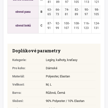
81
89
97
105
113
121
12
63-
66-
74-
82-
90-
98-
10
obvod pasu
B
65
73
81
89
97
105
11
87-
92-
100-
108-
116-
124-
13
obvod boků
C
91
99
107
115
123
131
13
Doplňkové parametry
Kategorie
:
Legíny, kalhoty, kraťasy
Pro koho
:
Dámské
Materiál
:
Polyester
,
Elastan
Velikost
:
M
,
L
Barva
:
Růžová, Černá
Složení
:
90% Polyester / 10% Elastan