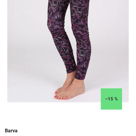
–15 %
Barva