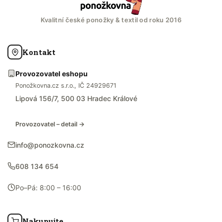
Kvalitní české ponožky & textil od roku 2016
Kontakt
Provozovatel eshopu
Ponožkovna.cz s.r.o., IČ 24929671
Lipová 156/7, 500 03 Hradec Králové
Provozovatel – detail →
info@ponozkovna.cz
608 134 654
Po–Pá: 8:00 – 16:00
Nakupujte