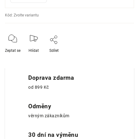
Kód:
Zvolte variantu
Zeptat se
Hlídat
Sdílet
Doprava zdarma
od 899 Kč
Odměny
věrným zákazníkům
30 dní na výměnu