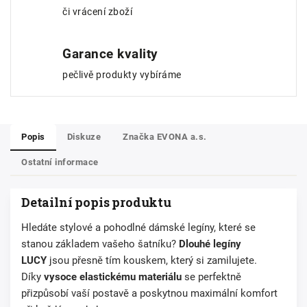
či vrácení zboží
Garance kvality
pečlivě produkty vybíráme
Popis
Diskuze
Značka
EVONA a.s.
Ostatní informace
Detailní popis produktu
Hledáte
stylové a pohodlné dámské legíny
, které se
stanou základem vašeho šatníku?
Dlouhé legíny
LUCY
jsou přesně tím kouskem, který si zamilujete.
Díky
vysoce elastickému materiálu
se perfektně
přizpůsobí vaší postavě a poskytnou
maximální komfort