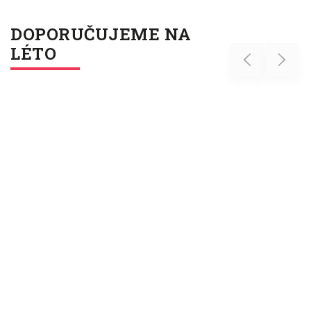
DOPORUČUJEME NA
LÉTO
Previous
Next