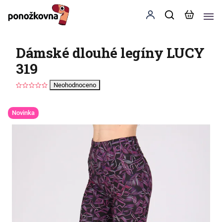
Dámské dlouhé legíny LUCY
319
Neohodnoceno
Novinka