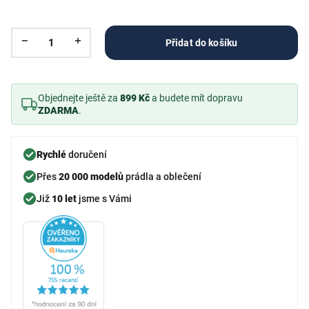
Přidat do košíku
Objednejte ještě za
899 Kč
a budete mít dopravu
ZDARMA
.
Rychlé
doručení
Přes
20 000 modelů
prádla a oblečení
Již
10 let
jsme s Vámi