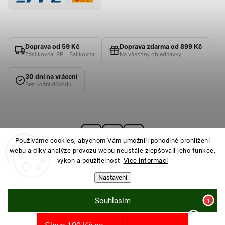
Doprava od 59 Kč
Doprava zdarma od 899 Kč
Zásilkovna, PPL, Balíkovna
Na všechny objednávky
30 dní na vrácení
Bez udání důvodu
Používáme cookies, abychom Vám umožnili pohodlné prohlížení
webu a díky analýze provozu webu neustále zlepšovali jeho funkce,
výkon a použitelnost.
Více informací
Nastavení
© 2026
PONOŽKOVNA
· Všechna práva vyhrazena ·
Nastavení cookies
Souhlasím