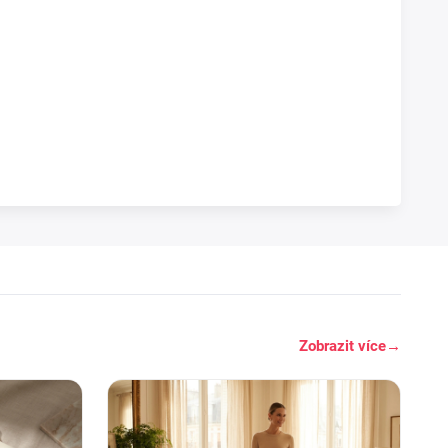
Zobrazit více
→