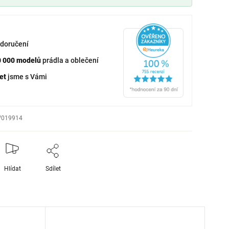
doručení
0 000 modelů
prádla a oblečení
et
jsme s Vámi
019914
Hlídat
Sdílet