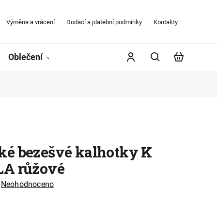
Výměna a vrácení
Dodací a platební podmínky
Kontakty
Obchodní
Oblečení
Župany
Kontakty
Značky
é bezešvé kalhotky K
A růžové
Neohodnoceno