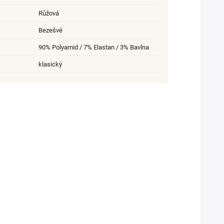
Růžová
Bezešvé
90% Polyamid / 7% Elastan / 3% Bavlna
klasický