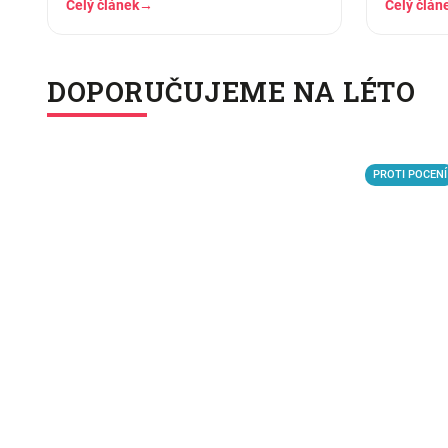
Celý článek
→
Celý člán
DOPORUČUJEME NA LÉTO
PROTI POCENÍ