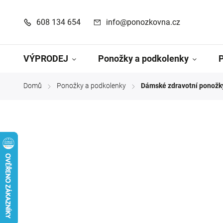
608 134 654
info@ponozkovna.cz
VÝPRODEJ
Ponožky a podkolenky
Domů
Ponožky a podkolenky
Dámské zdravotní ponožky
/
/