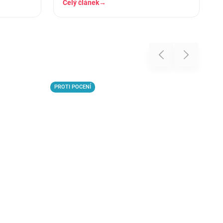
Celý článek
→
Previous
Next
PROTI POCENÍ