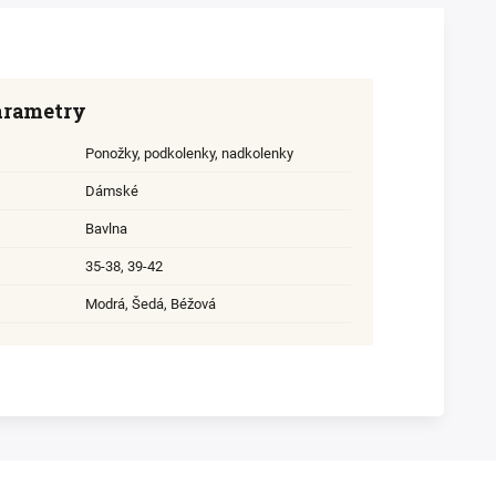
arametry
Ponožky, podkolenky, nadkolenky
Dámské
Bavlna
35-38
,
39-42
Modrá, Šedá, Béžová