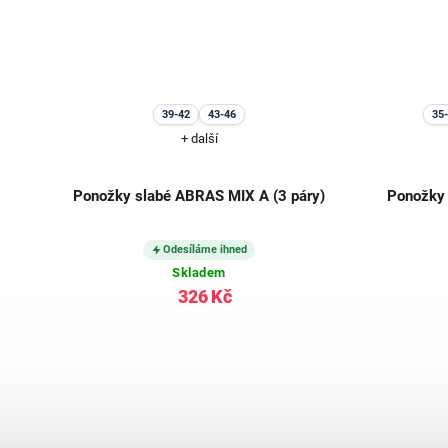
39-42
43-46
35
+ další
em
Ponožky slabé ABRAS MIX A (3 páry)
Ponožky
Odesíláme ihned
Skladem
326 Kč