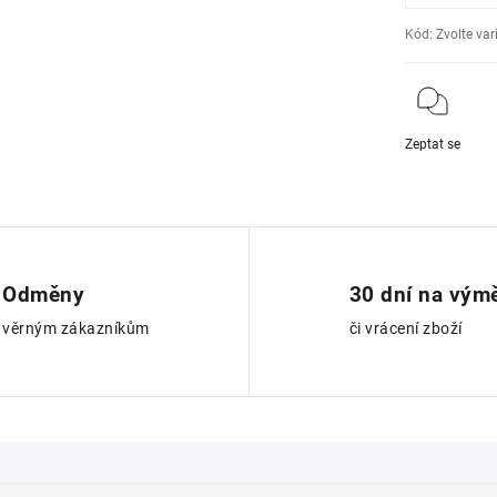
Kód:
Zvolte var
Zeptat se
Odměny
30 dní na vým
věrným zákazníkům
či vrácení zboží