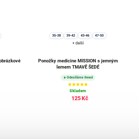
35-38
39-42
43-46
47-50
+ další
 obrázkové
Ponožky medicine MISSION s jemným
lemem TMAVĚ ŠEDÉ
Odesíláme ihned
Skladem
125 Kč