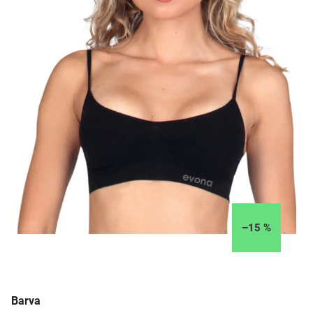
–15 %
Barva