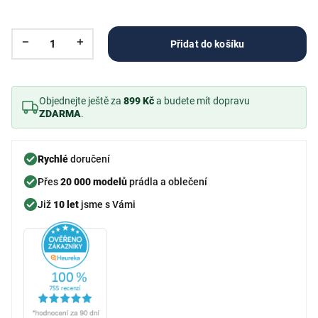
Přidat do košíku
Objednejte ještě za
899 Kč
a budete mít dopravu
ZDARMA
.
Rychlé
doručení
Přes
20 000 modelů
prádla a oblečení
Již
10 let
jsme s Vámi