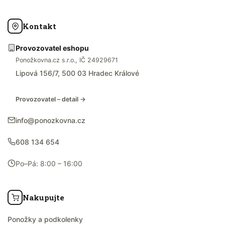
Kontakt
Provozovatel eshopu
Ponožkovna.cz s.r.o., IČ 24929671
Lipová 156/7, 500 03 Hradec Králové
Provozovatel – detail →
info@ponozkovna.cz
608 134 654
Po–Pá: 8:00 – 16:00
Nakupujte
Ponožky a podkolenky