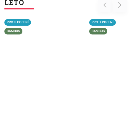
LÉTO
Previous
Next
PROTI POCENÍ
BAMBUS