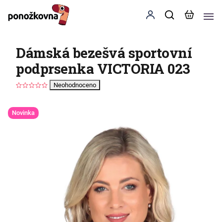
Dámská bezešvá sportovní
podprsenka VICTORIA 023
Neohodnoceno
Novinka