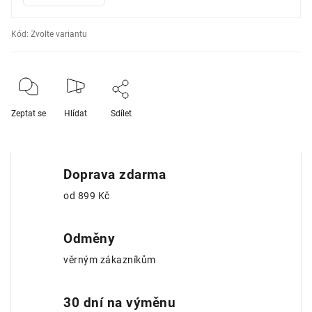
Kód:
Zvolte variantu
Zeptat se
Hlídat
Sdílet
Doprava zdarma
od 899 Kč
Odměny
věrným zákazníkům
30 dní na výměnu