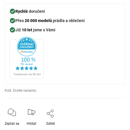
Rychlé
doručení
Přes
20 000 modelů
prádla a oblečení
Již
10 let
jsme s Vámi
Kód:
Zvolte variantu
Zeptat se
Hlídat
Sdílet