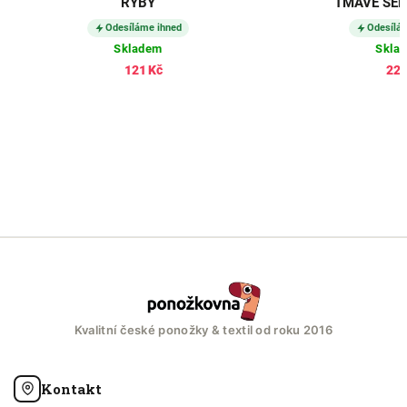
RYBY
TMAVĚ ŠEDÉ
Odesíláme ihned
Odesílá
Skladem
Skla
121 Kč
224
Kvalitní české ponožky & textil od roku 2016
Kontakt