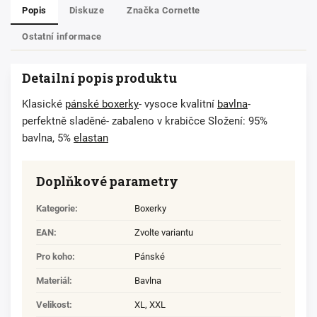
Popis
Diskuze
Značka
Cornette
Ostatní informace
Detailní popis produktu
Klasické
pánské boxerky
- vysoce kvalitní
bavlna
-
perfektně sladěné- zabaleno v krabičce Složení: 95%
bavlna, 5%
elastan
Doplňkové parametry
Kategorie
:
Boxerky
EAN
:
Zvolte variantu
Pro koho
:
Pánské
Materiál
:
Bavlna
Velikost
:
XL
,
XXL