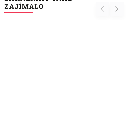
ZAJÍMALO
Previous
Next
Novinka