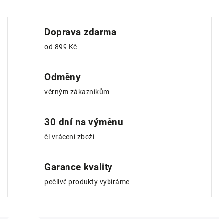
Doprava zdarma
od 899 Kč
Odměny
věrným zákazníkům
30 dní na výměnu
či vrácení zboží
Garance kvality
pečlivě produkty vybíráme