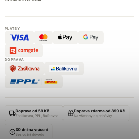
PLATBY
DOPRAVA
Doprava od 59 Kč
Doprava zdarma od 899 Kč
Zásilkovna, PPL, Balíkovna
Na všechny objednávky
30 dní na vrácení
Bez udání důvodu