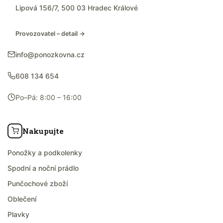
Lipová 156/7, 500 03 Hradec Králové
Provozovatel – detail →
info@ponozkovna.cz
608 134 654
Po–Pá: 8:00 – 16:00
Nakupujte
Ponožky a podkolenky
Spodní a noční prádlo
Punčochové zboží
Oblečení
Plavky