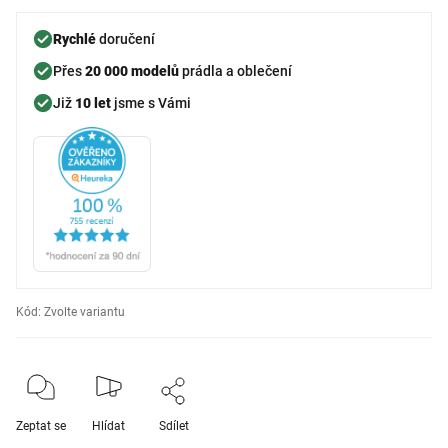
Rychlé
doručení
Přes
20 000 modelů
prádla a oblečení
Již
10 let
jsme s Vámi
Kód:
Zvolte variantu
Zeptat se
Hlídat
Sdílet