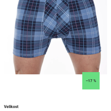
–17 %
Velikost