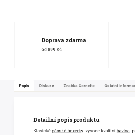
Doprava zdarma
od 899 Kč
Popis
Diskuze
Značka
Cornette
Ostatní informa
Detailní popis produktu
Klasické
pánské boxerky
- vysoce kvalitní
bavlna
- 