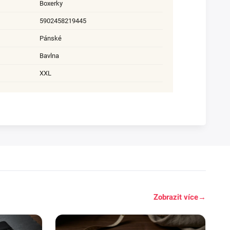
Boxerky
5902458219445
Pánské
Bavlna
XXL
Zobrazit více
→