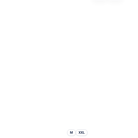
M
XXL