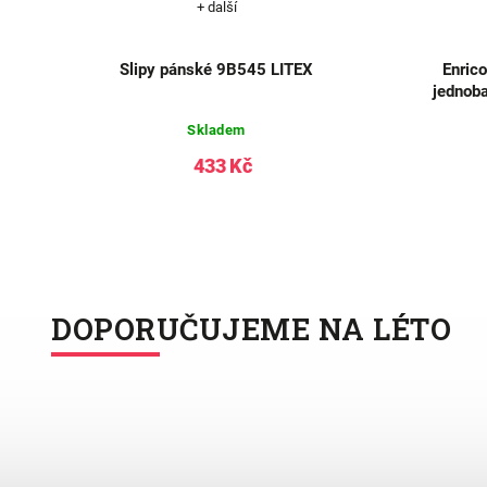
+ další
sem
Slipy pánské 9B545 LITEX
Enrico
jednoba
Skladem
433 Kč
DOPORUČUJEME NA LÉTO