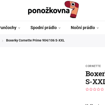
Punčochy
Spodní prádlo
Noční prádlo
Boxerky Cornette Prime 904/106 S-XXL
/
CORNETTE
Boxer
S-XX