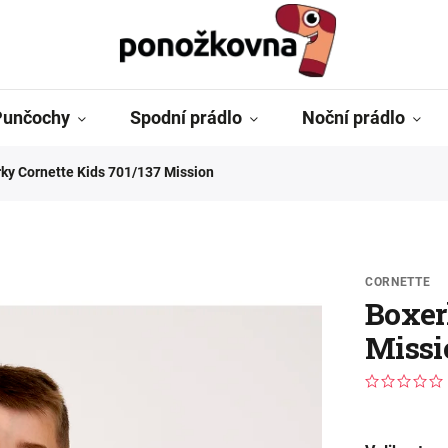
Punčochy
Spodní prádlo
Noční prádlo
ky Cornette Kids 701/137 Mission
CORNETTE
Boxer
Missi