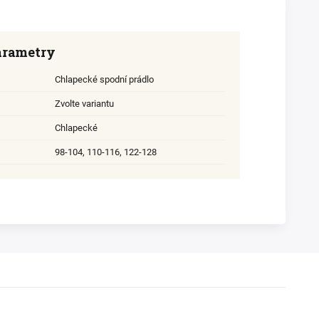
arametry
Chlapecké spodní prádlo
Zvolte variantu
Chlapecké
98-104
,
110-116
,
122-128