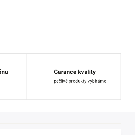
ěnu
Garance kvality
pečlivě produkty vybíráme