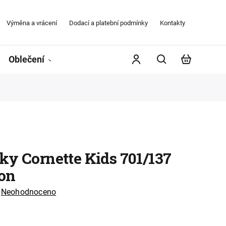
Výměna a vrácení
Dodací a platební podmínky
Kontakty
Obchodní
Oblečení
Župany
Kontakty
Značky
ky Cornette Kids 701/137
on
Neohodnoceno