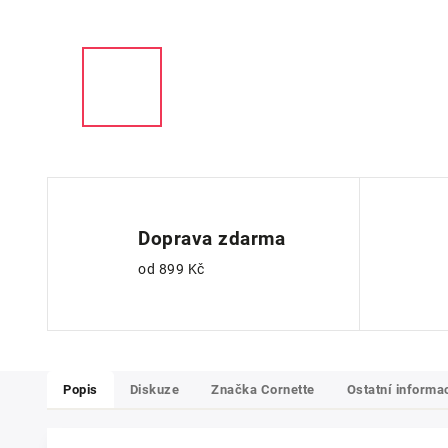
Doprava zdarma
od 899 Kč
Popis
Diskuze
Značka
Cornette
Ostatní informa