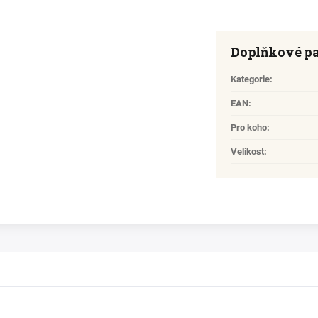
Doplňkové p
Kategorie
:
EAN
:
Pro koho
:
Velikost
: