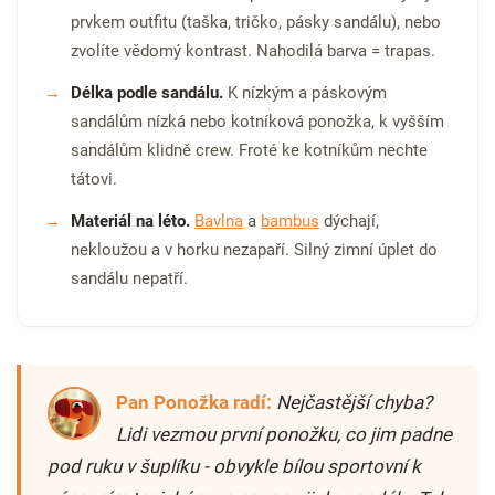
prvkem outfitu (taška, tričko, pásky sandálu), nebo
zvolíte vědomý kontrast. Nahodilá barva = trapas.
Délka podle sandálu.
K nízkým a páskovým
sandálům nízká nebo kotníková ponožka, k vyšším
sandálům klidně crew. Froté ke kotníkům nechte
tátovi.
Materiál na léto.
Bavlna
a
bambus
dýchají,
nekloužou a v horku nezapaří. Silný zimní úplet do
sandálu nepatří.
Pan Ponožka radí:
Nejčastější chyba?
Lidi vezmou první ponožku, co jim padne
pod ruku v šuplíku - obvykle bílou sportovní k