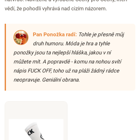
vědí, že pohodlí vyhrává nad cizím názorem.
Pan Ponožka radí:
Tohle je přesně můj
druh humoru. Móda je hra a tyhle
ponožky jsou ta nejlepší hláška, jakou v ní
můžete mít. A popravdě - komu na nohou svítí
nápis FUCK OFF, toho už na pláži žádný rádce
neopravuje. Geniální obrana.