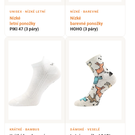
UNISEX · NÍZKÉ LETNÍ
NÍZKÉ · BAREVNÉ
Nízké
Nízké
letní ponožky
barevné ponožky
PIKI 47 (3 páry)
HOHO (3 páry)
KRÁTKÉ · BAMBUS
DÁMSKÉ · VESELÉ