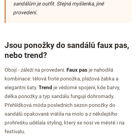
sandálům je outfit. Stejná myšlenka, jiné
provedení.
Jsou ponožky do sandálů faux pas,
nebo trend?
Obojí - záleží na provedení.
Faux pas
je nahodilá
kombinace: tělová froté ponožka, plážová žabka a
elegantní šaty.
Trend
je vědomé spojení, kde barvy,
délka ponožky a typ sandálu fungují dohromady.
Přehlídková móda posledních sezon ponožky do
sandálů opakovaně vrátila na molo a z někdejšího
prohřešku udělala styling, který se nosí ve městě i na
festivalu.