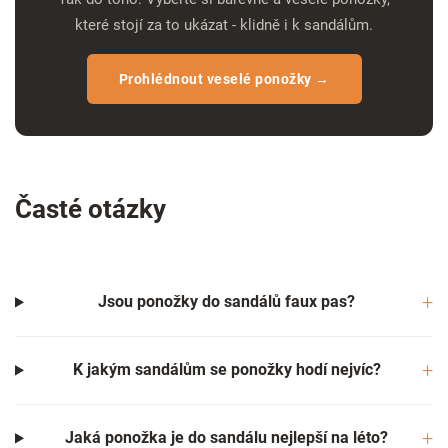
které stojí za to ukázat - klidně i k sandálům.
Prohlédnout veselé ponožky →
Časté otázky
Jsou ponožky do sandálů faux pas?
K jakým sandálům se ponožky hodí nejvíc?
Jaká ponožka je do sandálu nejlepší na léto?