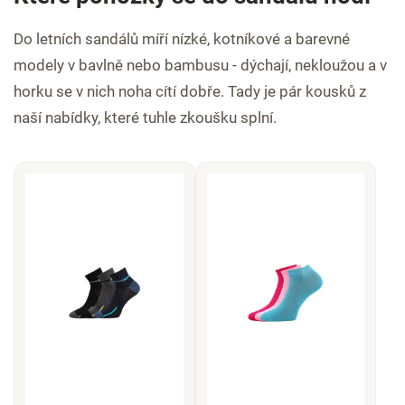
Do letních sandálů míří nízké, kotníkové a barevné
modely v bavlně nebo bambusu - dýchají, nekloužou a v
horku se v nich noha cítí dobře. Tady je pár kousků z
naší nabídky, které tuhle zkoušku splní.