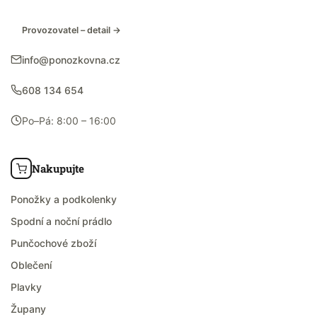
Provozovatel – detail →
info@ponozkovna.cz
608 134 654
Po–Pá: 8:00 – 16:00
Nakupujte
Ponožky a podkolenky
Spodní a noční prádlo
Punčochové zboží
Oblečení
Plavky
Župany