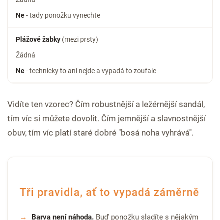
Ne
- tady ponožku vynechte
Plážové žabky
(mezi prsty)
Žádná
Ne
- technicky to ani nejde a vypadá to zoufale
Vidíte ten vzorec? Čím robustnější a ležérnější sandál,
tím víc si můžete dovolit. Čím jemnější a slavnostnější
obuv, tím víc platí staré dobré "bosá noha vyhrává".
Tři pravidla, ať to vypadá záměrně
Barva není náhoda.
Buď ponožku sladíte s nějakým