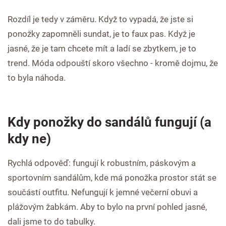
Rozdíl je tedy v záměru. Když to vypadá, že jste si
ponožky zapomněli sundat, je to faux pas. Když je
jasné, že je tam chcete mít a ladí se zbytkem, je to
trend. Móda odpouští skoro všechno - kromě dojmu, že
to byla náhoda.
Kdy ponožky do sandálů fungují (a
kdy ne)
Rychlá odpověď: fungují k robustním, páskovým a
sportovním sandálům, kde má ponožka prostor stát se
součástí outfitu. Nefungují k jemné večerní obuvi a
plážovým žabkám. Aby to bylo na první pohled jasné,
dali jsme to do tabulky.