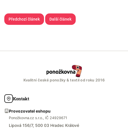
Předchozí článek
Další článek
Kvalitní české ponožky & textil od roku 2016
Kontakt
Provozovatel eshopu
Ponožkovna.cz s.r.o., IČ 24929671
Lipová 156/7, 500 03 Hradec Králové