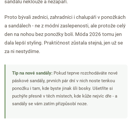
sandálu neklouže a nezapaří.
Proto bývali zedníci, zahradníci i chalupáři v ponožkách
a sandálech - ne z módní zaslepenosti, ale protože celý
den na nohou bez ponožky bolí. Móda 2026 tomu jen
dala lepší styling. Praktičnost zůstala stejná, jen už se
za ni nestydíme.
Tip na nové sandály:
Pokud teprve rozchodáváte nové
páskové sandály, prvních pár dní v nich noste tenkou
ponožku i tam, kde byste jinak šli bosky. Ušetříte si
puchýře přesně v těch místech, kde kůže nejvíc dře - a
sandály se vám zatím přizpůsobí noze.