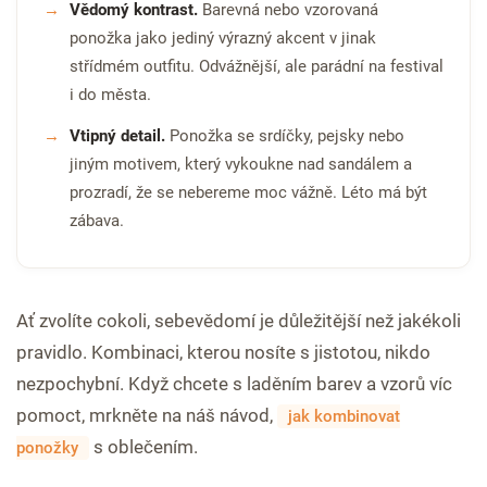
Vědomý kontrast.
Barevná nebo vzorovaná
ponožka jako jediný výrazný akcent v jinak
střídmém outfitu. Odvážnější, ale parádní na festival
i do města.
Vtipný detail.
Ponožka se srdíčky, pejsky nebo
jiným motivem, který vykoukne nad sandálem a
prozradí, že se nebereme moc vážně. Léto má být
zábava.
Ať zvolíte cokoli, sebevědomí je důležitější než jakékoli
pravidlo. Kombinaci, kterou nosíte s jistotou, nikdo
nezpochybní. Když chcete s laděním barev a vzorů víc
pomoct, mrkněte na náš návod,
jak kombinovat
s oblečením.
ponožky