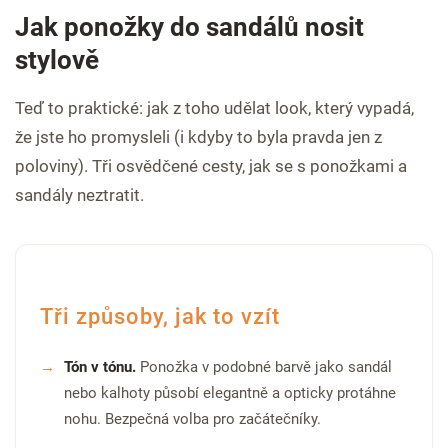
Jak ponožky do sandálů nosit
stylově
Teď to praktické: jak z toho udělat look, který vypadá,
že jste ho promysleli (i kdyby to byla pravda jen z
poloviny). Tři osvědčené cesty, jak se s ponožkami a
sandály neztratit.
Tři způsoby, jak to vzít
Tón v tónu.
Ponožka v podobné barvě jako sandál
nebo kalhoty působí elegantně a opticky protáhne
nohu. Bezpečná volba pro začátečníky.