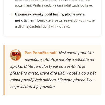
požehnání. Vnitřní cedulka umí odřít záda do krve.
U ponožek vysoký podíl bavlny, ploché švy a
neškrtící lem.
Lem, který se zařezává do kotníku, je
u dětí nejčastější tichý viník otlaků.
Pan Ponožka radí:
Než novou ponožku
navlečete, otočte ji naruby a sáhněte na
špičku. Cítíte tam tlustý val po sešití? To je
přesně to místo, které dítě tlačí v botě a co o pět
minut později řeší pláčem. Hledejte ploché švy -
na první dotek je poznáte.