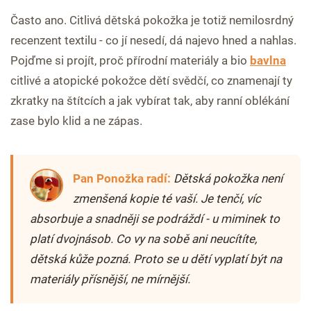
Často ano. Citlivá dětská pokožka je totiž nemilosrdný
recenzent textilu - co jí nesedí, dá najevo hned a nahlas.
Pojďme si projít, proč přírodní materiály a bio
bavlna
citlivé a atopické pokožce dětí svědčí, co znamenají ty
zkratky na štítcích a jak vybírat tak, aby ranní oblékání
zase bylo klid a ne zápas.
Pan Ponožka radí:
Dětská pokožka není
zmenšená kopie té vaší. Je tenčí, víc
absorbuje a snadněji se podráždí - u miminek to
platí dvojnásob. Co vy na sobě ani neucítíte,
dětská kůže pozná. Proto se u dětí vyplatí být na
materiály přísnější, ne mírnější.