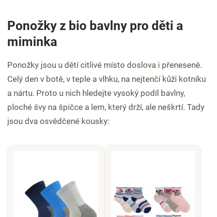
Ponožky z bio bavlny pro děti a
miminka
Ponožky jsou u dětí citlivé místo doslova i přeneseně.
Celý den v botě, v teple a vlhku, na nejtenčí kůži kotníku
a nártu. Proto u nich hledejte vysoký podíl bavlny,
ploché švy na špičce a lem, který drží, ale neškrtí. Tady
jsou dva osvědčené kousky: