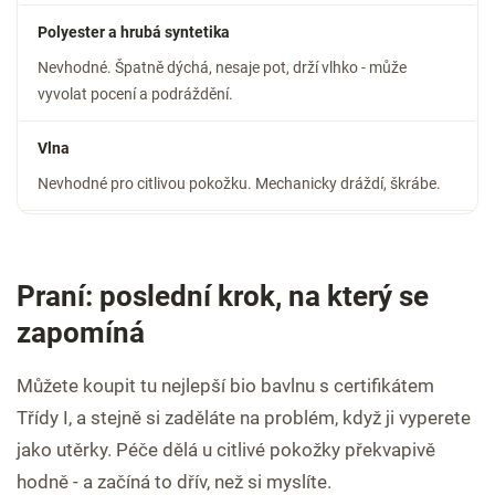
Polyester a hrubá syntetika
Nevhodné. Špatně dýchá, nesaje pot, drží vlhko - může
vyvolat pocení a podráždění.
Vlna
Nevhodné pro citlivou pokožku. Mechanicky dráždí, škrábe.
Praní: poslední krok, na který se
zapomíná
Můžete koupit tu nejlepší bio bavlnu s certifikátem
Třídy I, a stejně si zaděláte na problém, když ji vyperete
jako utěrky. Péče dělá u citlivé pokožky překvapivě
hodně - a začíná to dřív, než si myslíte.