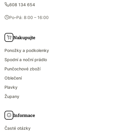
608 134 654
Po–Pá: 8:00 – 16:00
Nakupujte
Ponožky a podkolenky
Spodní a noční prádlo
Punčochové zboží
Oblečení
Plavky
Župany
Informace
Časté otázky