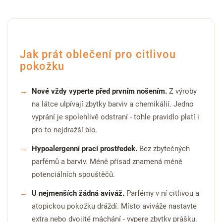
Jak prát oblečení pro citlivou
pokožku
Nové vždy vyperte před prvním nošením.
Z výroby
na látce ulpívají zbytky barviv a chemikálií. Jedno
vyprání je spolehlivě odstraní - tohle pravidlo platí i
pro to nejdražší bio.
Hypoalergenní prací prostředek.
Bez zbytečných
parfémů a barviv. Méně přísad znamená méně
potenciálních spouštěčů.
U nejmenších žádná aviváž.
Parfémy v ní citlivou a
atopickou pokožku dráždí. Místo aviváže nastavte
extra nebo dvojité máchání - vypere zbytky prášku.