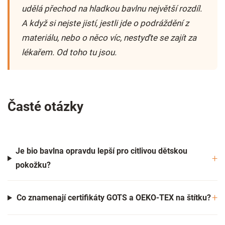
udělá přechod na hladkou bavlnu největší rozdíl.
A když si nejste jistí, jestli jde o podráždění z
materiálu, nebo o něco víc, nestyďte se zajít za
lékařem. Od toho tu jsou.
Časté otázky
Je bio bavlna opravdu lepší pro citlivou dětskou
pokožku?
Co znamenají certifikáty GOTS a OEKO-TEX na štítku?