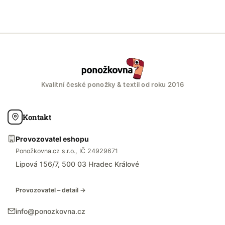
Kvalitní české ponožky & textil od roku 2016
Kontakt
Provozovatel eshopu
Ponožkovna.cz s.r.o., IČ 24929671
Lipová 156/7, 500 03 Hradec Králové
Provozovatel – detail →
info@ponozkovna.cz