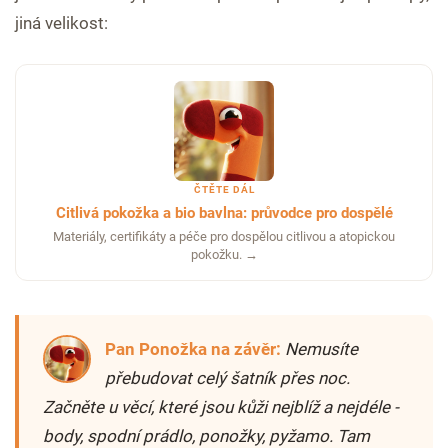
jiná velikost:
ČTĚTE DÁL
Citlivá pokožka a bio bavlna: průvodce pro dospělé
Materiály, certifikáty a péče pro dospělou citlivou a atopickou
pokožku. →
Pan Ponožka na závěr:
Nemusíte
přebudovat celý šatník přes noc.
Začněte u věcí, které jsou kůži nejblíž a nejdéle -
body, spodní prádlo, ponožky, pyžamo. Tam