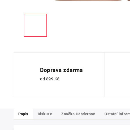
Doprava zdarma
od 899 Kč
Popis
Diskuze
Značka
Henderson
Ostatní infor