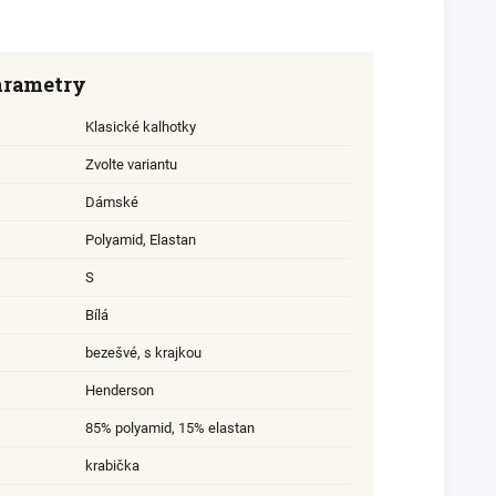
arametry
Klasické kalhotky
Zvolte variantu
Dámské
Polyamid
,
Elastan
S
Bílá
bezešvé, s krajkou
Henderson
85% polyamid, 15% elastan
krabička