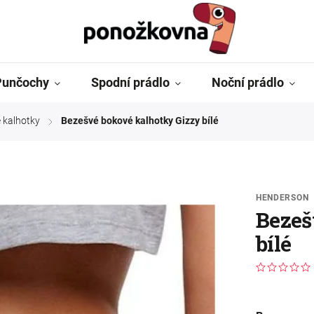
Punčochy
Spodní prádlo
Noční prádlo
é kalhotky
Bezešvé bokové kalhotky Gizzy bílé
/
HENDERSON
Bezeš
bílé