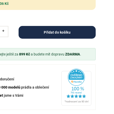
 36 Kč
Přidat do košíku
jte ještě za
899 Kč
a budete mít dopravu
ZDARMA
.
doručení
0 000 modelů
prádla a oblečení
et
jsme s Vámi