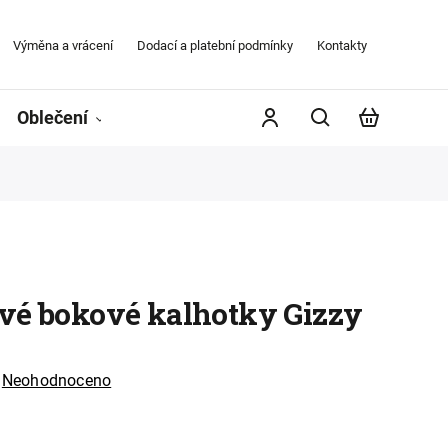
Výměna a vrácení
Dodací a platební podmínky
Kontakty
Obchodní
Oblečení
Župany
Kontakty
Značky
vé bokové kalhotky Gizzy
Neohodnoceno