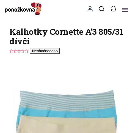
Kalhotky Cornette A'3 805/31
dívčí
Neohodnoceno