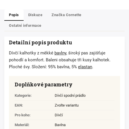
Popis
Diskuze
Značka
Cornette
Ostatní informace
Detailní popis produktu
Dívčí kalhotky z měkké
bavlny
, široký pas zajišťuje
pohodlí a komfort. Baleni obsahuje tři kusy kalhotek.
Ploché švy. Složení: 95% bavlna, 5%
elastan
.
Doplňkové parametry
Kategorie
:
Dívčí spodní prádlo
EAN
:
Zvolte variantu
Pro koho
:
Dívčí
Materiál
:
Bavlna