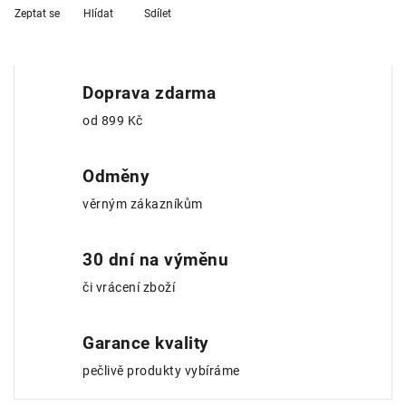
Zeptat se
Hlídat
Sdílet
Doprava zdarma
od 899 Kč
Odměny
věrným zákazníkům
30 dní na výměnu
či vrácení zboží
Garance kvality
pečlivě produkty vybíráme