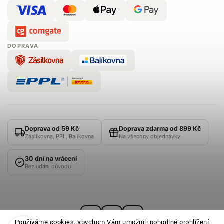
DOPRAVA
Doprava od 59 Kč
Doprava zdarma od 899 Kč
Zásilkovna, PPL, Balíkovna
Na všechny objednávky
30 dní na vrácení
Bez udání důvodu
Používáme cookies, abychom Vám umožnili pohodlné prohlížení