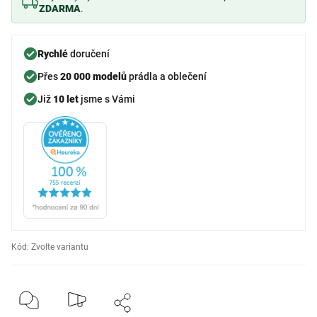
ZDARMA
.
Rychlé
doručení
Přes
20 000 modelů
prádla a oblečení
Již
10 let
jsme s Vámi
Kód:
Zvolte variantu