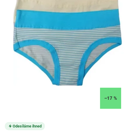
–17 %
Odesíláme ihned