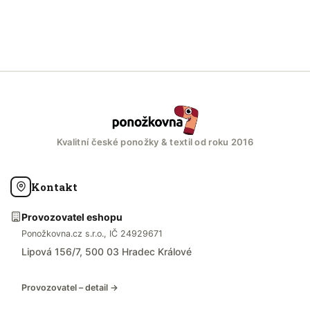
Kvalitní české ponožky & textil od roku 2016
Kontakt
Provozovatel eshopu
Ponožkovna.cz s.r.o., IČ 24929671
Lipová 156/7, 500 03 Hradec Králové
Provozovatel – detail →