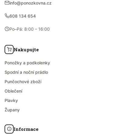
info@ponozkovna.cz
608 134 654
Po–Pá: 8:00 – 16:00
Nakupujte
Ponožky a podkolenky
Spodní a noční prádlo
Punčochové zboží
Oblečení
Plavky
Župany
Informace