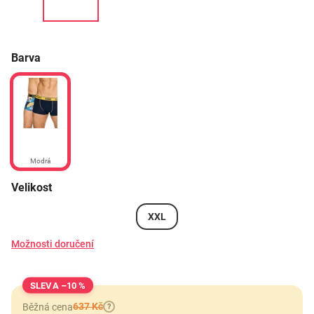
Barva
Modrá
Velikost
XXL
Možnosti doručení
–10 %
637 Kč
Běžná cena
?