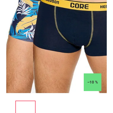
–10 %