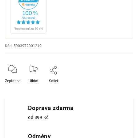
Kód:
5903972001219
Zeptat se
Hlídat
Sdílet
Doprava zdarma
od 899 Kč
Odměny