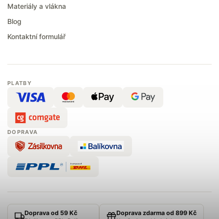
Materiály a vlákna
Blog
Kontaktní formulář
PLATBY
DOPRAVA
Doprava od 59 Kč
Doprava zdarma od 899 Kč