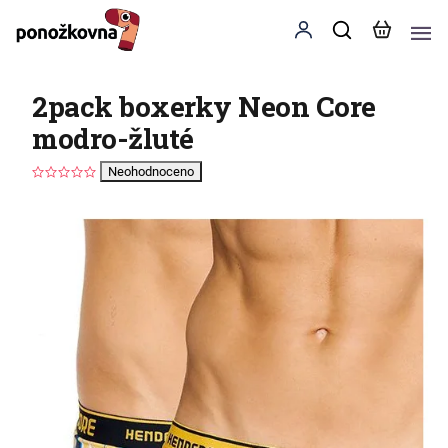
2pack boxerky Neon Core
modro-žluté
Neohodnoceno