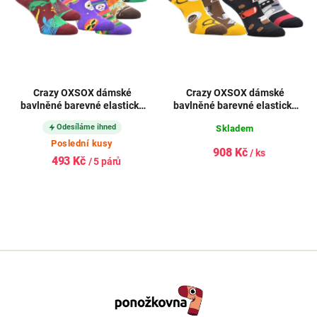
Crazy OXSOX dámské
Crazy OXSOX dámské
bavlněné barevné elastické
bavlněné barevné elastické
letní sneaker Crazy ponožky
letní sneaker Crazy ponožky
Odesíláme ihned
Skladem
každá jiná mix 5párů
každá jiná mix4
Poslední kusy
908 Kč
/ ks
493 Kč
/ 5 párů