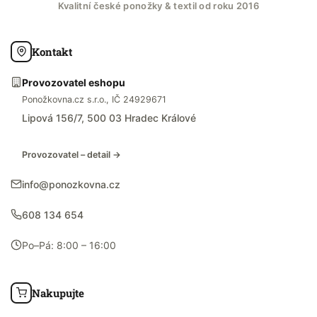
Kvalitní české ponožky & textil od roku 2016
Kontakt
Provozovatel eshopu
Ponožkovna.cz s.r.o., IČ 24929671
Lipová 156/7, 500 03 Hradec Králové
Provozovatel – detail →
info@ponozkovna.cz
608 134 654
Po–Pá: 8:00 – 16:00
Nakupujte