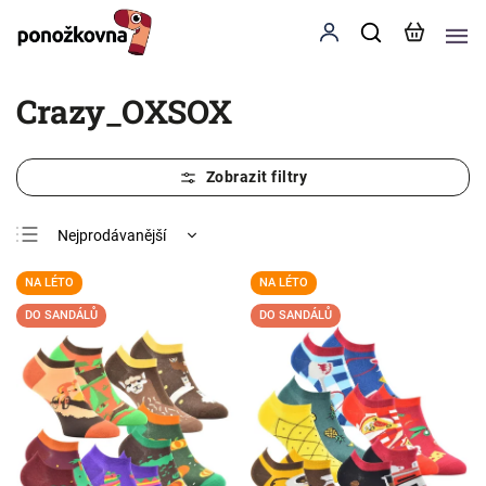
Crazy_OXSOX
Nejprodávanější
Nejlevnější
NA LÉTO
NA LÉTO
Nejdražší
DO SANDÁLŮ
DO SANDÁLŮ
Abecedně