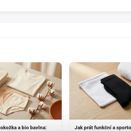
pokožka a bio bavlna:
Jak prát funkční a sport