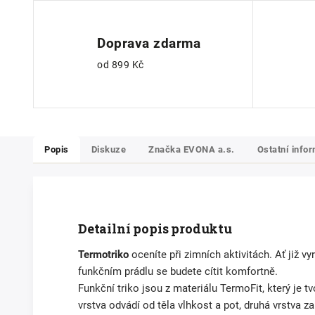
Doprava zdarma
od 899 Kč
Popis
Diskuze
Značka
EVONA a.s.
Ostatní info
Detailní popis produktu
Termotriko
oceníte při zimních aktivitách. Ať již v
funkčním prádlu se budete cítit komfortně.
Funkční triko jsou z materiálu TermoFit, který je 
vrstva odvádí od těla vlhkost a pot, druhá vrstva 