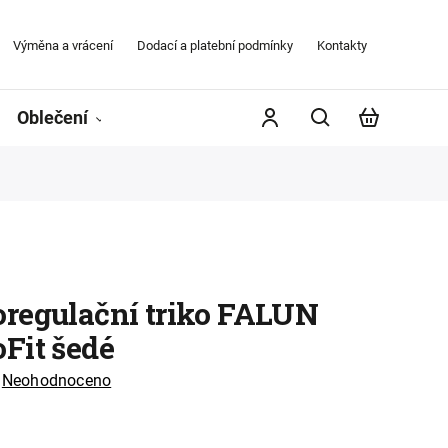
Výměna a vrácení
Dodací a platební podmínky
Kontakty
Obchodní
Oblečení
Župany
Kontakty
Značky
regulační triko FALUN
Fit šedé
Neohodnoceno