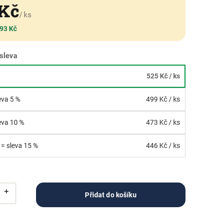
 Kč
/ ks
 93 Kč
sleva
525 Kč
/ ks
leva 5 %
499 Kč
/ ks
leva 10 %
473 Kč
/ ks
 = sleva 15 %
446 Kč
/ ks
Přidat do košíku