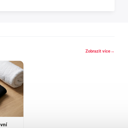
Zobrazit více
→
ovní