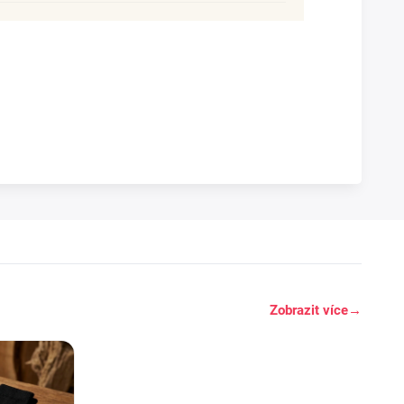
Zobrazit více
→