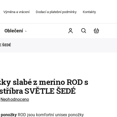
Výměna a vrácení
Dodací a platební podmínky
Kontakty
Obchodní
Oblečení
Župany
Kontakty
Značky
LE ŠEDÉ
ky slabé z merino ROD s
 stříbra SVĚTLE ŠEDÉ
Neohodnoceno
 ponožky
ROD jsou komfortní unisex ponožky