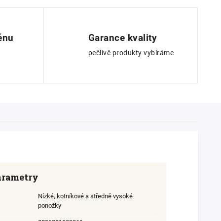
ěnu
Garance kvality
pečlivě produkty vybíráme
arametry
Nízké, kotníkové a středně vysoké
ponožky