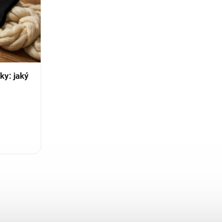
ky: jaký