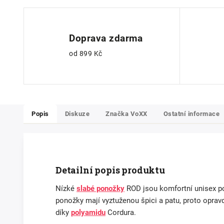
Doprava zdarma
od 899 Kč
Popis
Diskuze
Značka
VoXX
Ostatní informace
Detailní popis produktu
Nízké
slabé ponožky
ROD jsou komfortní unisex 
ponožky mají vyztuženou špici a patu, proto oprav
díky
polyamidu
Cordura.