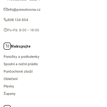
info@ponozkovna.cz
608 134 654
Po–Pá: 8:00 – 16:00
Nakupujte
Ponožky a podkolenky
Spodní a noční prádlo
Punčochové zboží
Oblečení
Plavky
Župany