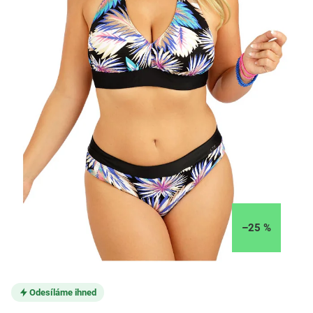
–25 %
Odesíláme ihned