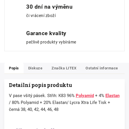
30 dní na výměnu
či vrácení zboží
Garance kvality
pečlivě produkty vybíráme
Popis
Diskuze
Značka
LITEX
Ostatní informace
Detailní popis produktu
V pase všitý pásek. Střih: K83 96%
Polyamid
+ 4%
Elastan
/ 80% Polyamid + 20% Elastan/ Lycra Xtra Life Tisk +
černá 38, 40, 42, 44, 46, 48