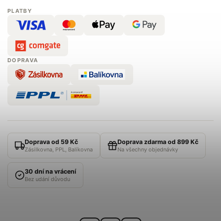
PLATBY
DOPRAVA
Doprava od 59 Kč
Doprava zdarma od 899 Kč
Zásilkovna, PPL, Balíkovna
Na všechny objednávky
30 dní na vrácení
Bez udání důvodu