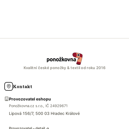
Kvalitní české ponožky & textil od roku 2016
Kontakt
Provozovatel eshopu
Ponožkovna.cz s.r.o., IČ 24929671
Lipová 156/7, 500 03 Hradec Králové
Provozovatel – detail →