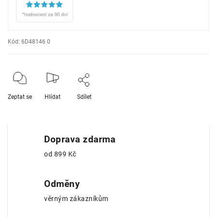
Kód:
6D48146 0
Zeptat se
Hlídat
Sdílet
Doprava zdarma
od 899 Kč
Odměny
věrným zákazníkům