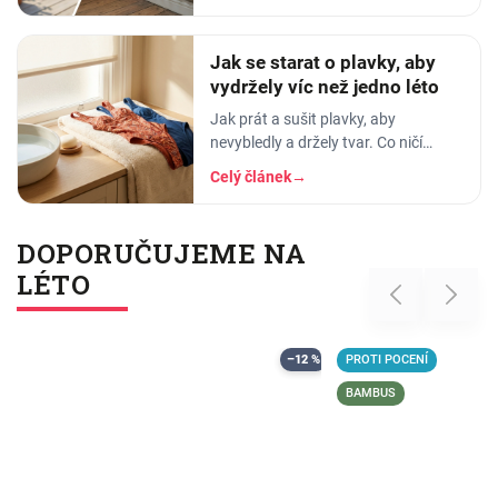
tak sražení, trhání a ztrátě tvaru.
Jak se starat o plavky, aby
vydržely víc než jedno léto
Jak prát a sušit plavky, aby
nevybledly a držely tvar. Co ničí
elastan, proč plavky proplachovat a
Celý článek
→
tři nejčastější chyby v péči o plavky.
DOPORUČUJEME NA
LÉTO
Previous
Next
–12 %
PROTI POCENÍ
BAMBUS