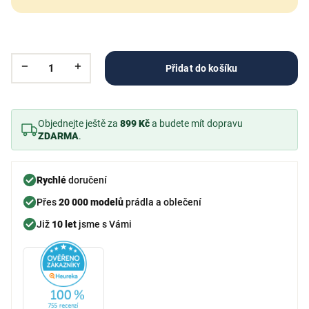
Přidat do košíku
Objednejte ještě za
899 Kč
a budete mít dopravu
ZDARMA
.
Rychlé
doručení
Přes
20 000 modelů
prádla a oblečení
Již
10 let
jsme s Vámi