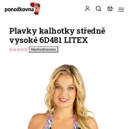
Plavky kalhotky středně
vysoké 6D481 LITEX
Neohodnoceno