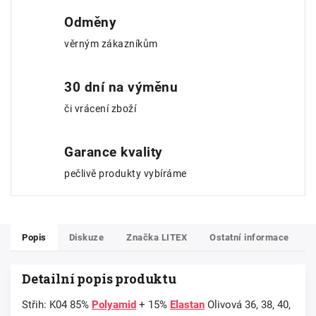
Odměny
věrným zákazníkům
30 dní na výměnu
či vrácení zboží
Garance kvality
pečlivě produkty vybíráme
Popis
Diskuze
Značka
LITEX
Ostatní informace
Detailní popis produktu
Střih: K04 85%
Polyamid
+ 15%
Elastan
Olivová 36, 38, 40,