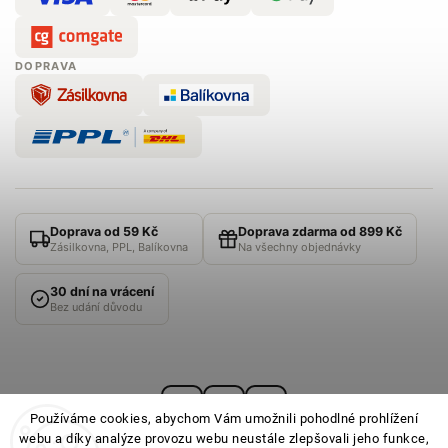
DOPRAVA
Doprava od 59 Kč
Doprava zdarma od 899 Kč
Zásilkovna, PPL, Balíkovna
Na všechny objednávky
30 dní na vrácení
Bez udání důvodu
Používáme cookies, abychom Vám umožnili pohodlné prohlížení
webu a díky analýze provozu webu neustále zlepšovali jeho funkce,