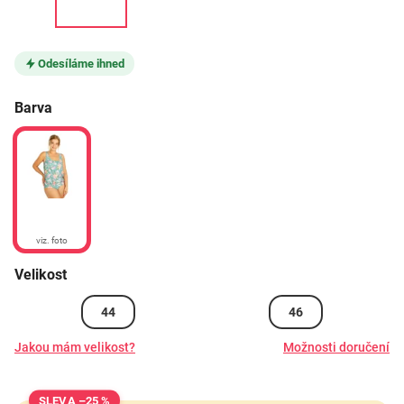
Odesíláme ihned
Barva
viz. foto
Velikost
44
46
Jakou mám velikost?
Možnosti doručení
–25 %