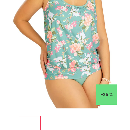
–25 %