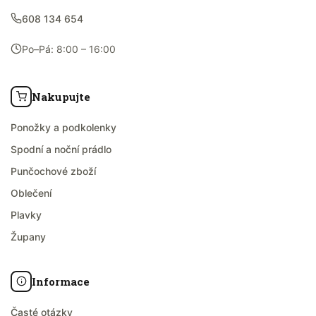
608 134 654
Po–Pá: 8:00 – 16:00
Nakupujte
Ponožky a podkolenky
Spodní a noční prádlo
Punčochové zboží
Oblečení
Plavky
Župany
Informace
Časté otázky