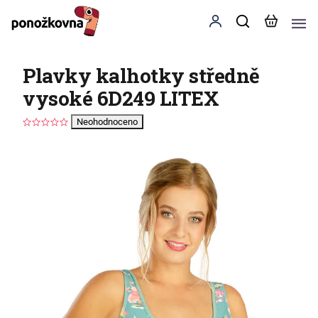
Plavky kalhotky středně
vysoké 6D249 LITEX
Neohodnoceno