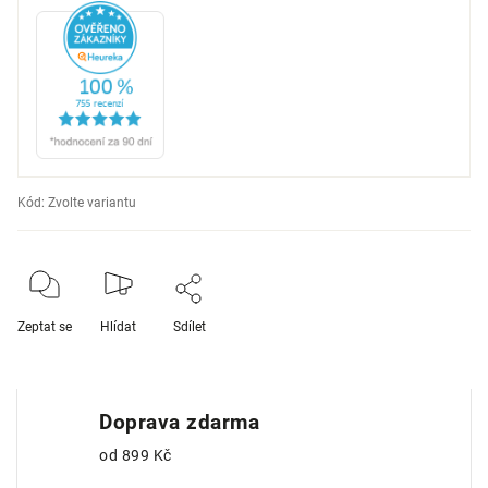
Kód:
Zvolte variantu
Zeptat se
Hlídat
Sdílet
Doprava zdarma
od 899 Kč