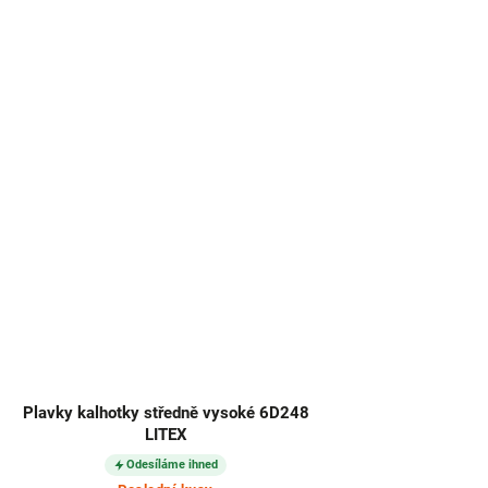
Plavky kalhotky středně vysoké 6D248
LITEX
Odesíláme ihned