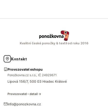
Kvalitní české ponožky & textil od roku 2016
Kontakt
Provozovatel eshopu
Ponožkovna.cz s.r.o., IČ 24929671
Lipová 156/7, 500 03 Hradec Králové
Provozovatel – detail →
info@ponozkovna.cz