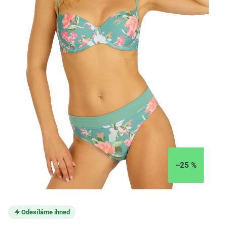
–25 %
Odesíláme ihned