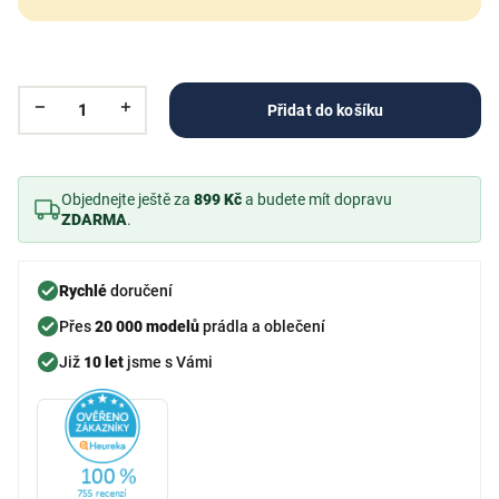
Přidat do košíku
Objednejte ještě za
899 Kč
a budete mít dopravu
ZDARMA
.
Rychlé
doručení
Přes
20 000 modelů
prádla a oblečení
Již
10 let
jsme s Vámi