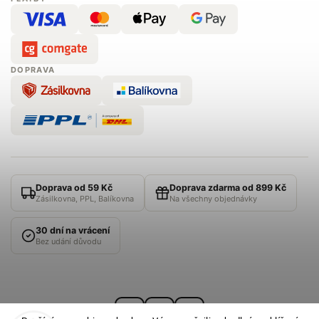
DOPRAVA
Doprava od 59 Kč
Doprava zdarma od 899 Kč
Zásilkovna, PPL, Balíkovna
Na všechny objednávky
30 dní na vrácení
Bez udání důvodu