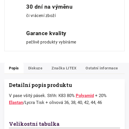
30 dní na výměnu
či vrácení zboží
Garance kvality
pečlivě produkty vybíráme
Popis
Diskuze
Značka
LITEX
Ostatní informace
Detailní popis produktu
V pase všitý pásek. Střih: K83 80%
Polyamid
+ 20%
Elastan
/Lycra Tisk + olivová 36, 38, 40, 42, 44, 46
Velikostní tabulka