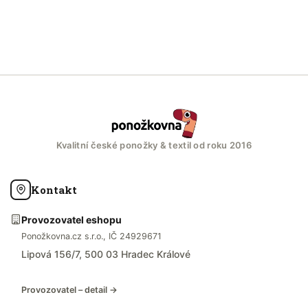
Kvalitní české ponožky & textil od roku 2016
Kontakt
Provozovatel eshopu
Ponožkovna.cz s.r.o., IČ 24929671
Lipová 156/7, 500 03 Hradec Králové
Provozovatel – detail →