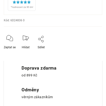
Kód:
6D24836 0
Zeptat se
Hlídat
Sdílet
Doprava zdarma
od 899 Kč
Odměny
věrným zákazníkům