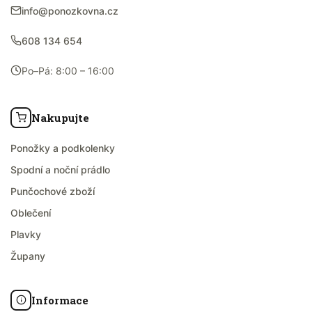
info@ponozkovna.cz
608 134 654
Po–Pá: 8:00 – 16:00
Nakupujte
Ponožky a podkolenky
Spodní a noční prádlo
Punčochové zboží
Oblečení
Plavky
Župany
Informace