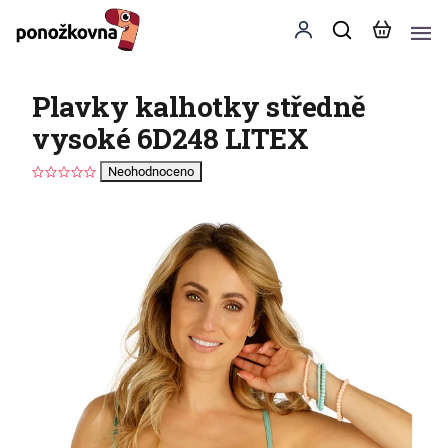
Plavky kalhotky středně
vysoké 6D248 LITEX
Neohodnoceno