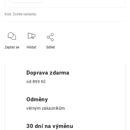
Kód:
Zvolte variantu
Zeptat se
Hlídat
Sdílet
Doprava zdarma
od 899 Kč
Odměny
věrným zákazníkům
30 dní na výměnu