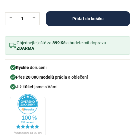
Přidat do košíku
Objednejte ještě za
899 Kč
a budete mít dopravu
ZDARMA
.
Rychlé
doručení
Přes
20 000 modelů
prádla a oblečení
Již
10 let
jsme s Vámi