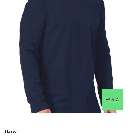
–15 %
Barva