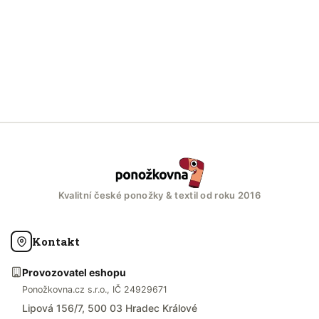
Kvalitní české ponožky & textil od roku 2016
Kontakt
Provozovatel eshopu
Ponožkovna.cz s.r.o., IČ 24929671
Lipová 156/7, 500 03 Hradec Králové