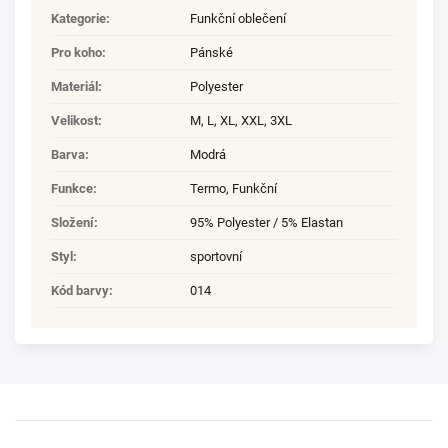
Kategorie
:
Funkční oblečení
Pro koho
:
Pánské
Materiál
:
Polyester
Velikost
:
M
,
L
,
XL
,
XXL
,
3XL
Barva
:
Modrá
Funkce
:
Termo, Funkční
Složení
:
95% Polyester / 5% Elastan
Styl
:
sportovní
Kód barvy
:
014