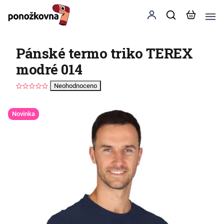
Pánské termo triko TEREX
modré 014
Neohodnoceno
Novinka