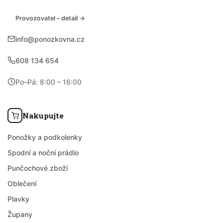
Provozovatel – detail →
info@ponozkovna.cz
608 134 654
Po–Pá: 8:00 – 16:00
Nakupujte
Ponožky a podkolenky
Spodní a noční prádlo
Punčochové zboží
Oblečení
Plavky
Župany