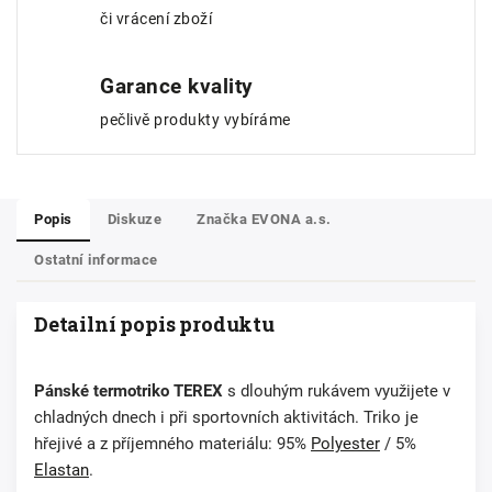
či vrácení zboží
Garance kvality
pečlivě produkty vybíráme
Popis
Diskuze
Značka
EVONA a.s.
Ostatní informace
Detailní popis produktu
Pánské termotriko
TEREX
s dlouhým rukávem využijete v
chladných dnech i při sportovních aktivitách. Triko je
hřejivé
a z příjemného materiálu: 95%
Polyester
/ 5%
Elastan
.