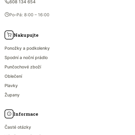
608 134 654
Po–Pá: 8:00 – 16:00
Nakupujte
Ponožky a podkolenky
Spodní a noční prádlo
Punčochové zboží
Oblečení
Plavky
Župany
Informace
Časté otázky