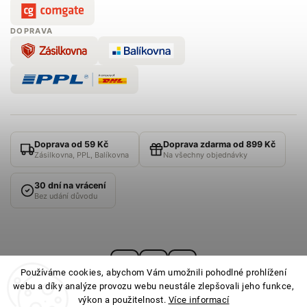
DOPRAVA
Doprava od 59 Kč
Doprava zdarma od 899 Kč
Zásilkovna, PPL, Balíkovna
Na všechny objednávky
30 dní na vrácení
Bez udání důvodu
Používáme cookies, abychom Vám umožnili pohodlné prohlížení
webu a díky analýze provozu webu neustále zlepšovali jeho funkce,
výkon a použitelnost.
Více informací