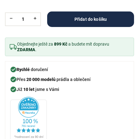
Přidat do košíku
Objednejte ještě za
899 Kč
a budete mít dopravu
ZDARMA
.
Rychlé
doručení
Přes
20 000 modelů
prádla a oblečení
Již
10 let
jsme s Vámi