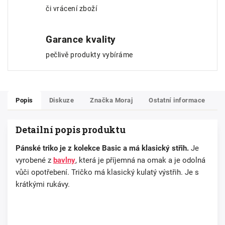
či vrácení zboží
Garance kvality
pečlivě produkty vybíráme
Popis
Diskuze
Značka
Moraj
Ostatní informace
Detailní popis produktu
Pánské triko je z kolekce Basic a má klasický střih.
Je
vyrobené z
bavlny
, která je příjemná na omak a je odolná
vůči opotřebení. Tričko má klasický kulatý výstřih. Je s
krátkými rukávy.