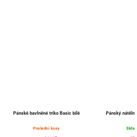
Pánské bavlněné triko Basic bílé
Pánský nátěln
Poslední kusy
Skla