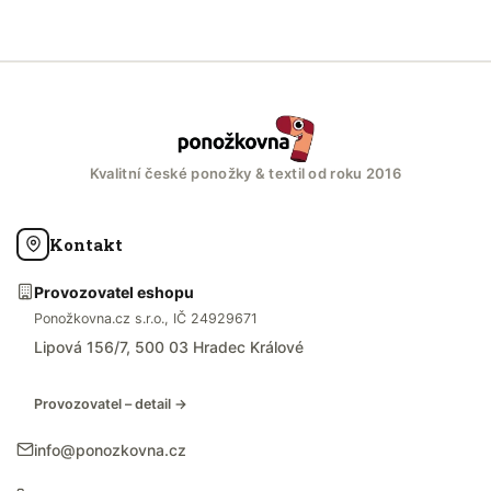
Kvalitní české ponožky & textil od roku 2016
Kontakt
Provozovatel eshopu
Ponožkovna.cz s.r.o., IČ 24929671
Lipová 156/7, 500 03 Hradec Králové
Provozovatel – detail →
info@ponozkovna.cz