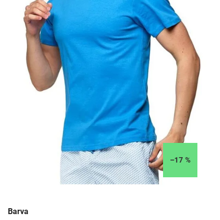
–17 %
Barva