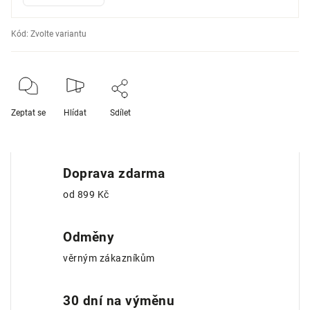
Kód:
Zvolte variantu
Zeptat se
Hlídat
Sdílet
Doprava zdarma
od 899 Kč
Odměny
věrným zákazníkům
30 dní na výměnu