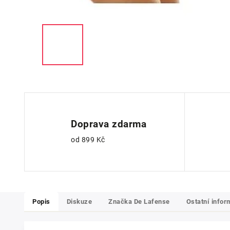
Doprava zdarma
od 899 Kč
Popis
Diskuze
Značka
De Lafense
Ostatní info