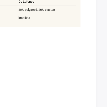
De Lafense
80% polyamid, 20% elastan
krabička