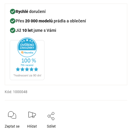
Rychlé
doručení
Přes
20 000 modelů
prádla a oblečení
Již
10 let
jsme s Vámi
Kód:
1000048
Zeptat se
Hlídat
Sdílet