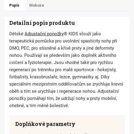
Popis
Diskuze
Detailní popis produktu
Dětské
Adjustační ponožky
® KIDS slouží jako
terapeutická pomůcka pro uvolnění spasticity nohy při
DMO, PEC, pro stísněné a křivé prsty a jiné deformity
nohou. Používají se především jako doplněk aktivního
cvičení a fyzioterapie. Jsou vhodné také pro rychlou
regeneraci po tréninku pro malé sportovce - hokejisty,
fotbalisty, krasobruslaře, lezce, gymnastky aj. Díky
speciálním meziprstním oddělovačům se zrychluje krevní
oběh a tím se urychluje i regenerace nohou. Adjustační
ponožky pomáhají tím, že udržují nohy a prsty mobilní,
ohebné, a tím méně bolestivé.
Doplňkové parametry