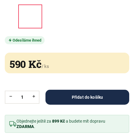
Odesíláme ihned
590 Kč
/ ks
Přidat do košíku
Objednejte ještě za
899 Kč
a budete mít dopravu
ZDARMA
.