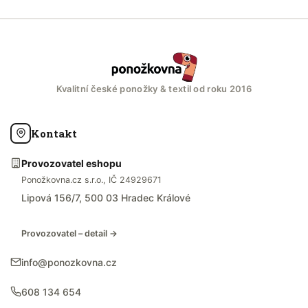
Kvalitní české ponožky & textil od roku 2016
Kontakt
Provozovatel eshopu
Ponožkovna.cz s.r.o., IČ 24929671
Lipová 156/7, 500 03 Hradec Králové
Provozovatel – detail →
info@ponozkovna.cz
608 134 654