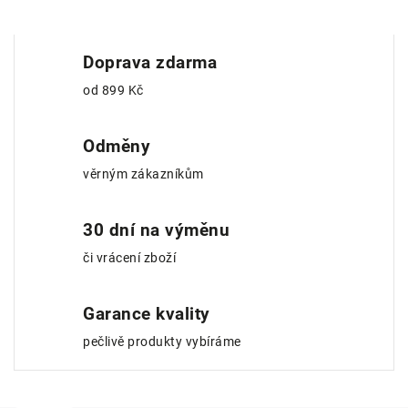
Doprava zdarma
od 899 Kč
Odměny
věrným zákazníkům
30 dní na výměnu
či vrácení zboží
Garance kvality
pečlivě produkty vybíráme