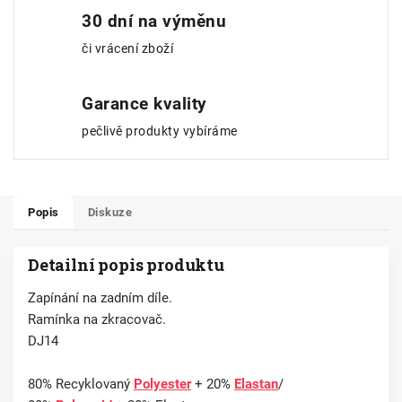
30 dní na výměnu
či vrácení zboží
Garance kvality
pečlivě produkty vybíráme
Popis
Diskuze
Detailní popis produktu
Zapínání na zadním díle.
Ramínka na zkracovač.
DJ14
80% Recyklovaný
Polyester
+ 20%
Elastan
/