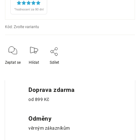
Kód:
Zvolte variantu
Zeptat se
Hlídat
Sdílet
Doprava zdarma
od 899 Kč
Odměny
věrným zákazníkům