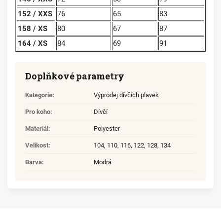
152 / XXS
76
65
83
158 / XS
80
67
87
164 / XS
84
69
91
Doplňkové parametry
Kategorie
:
Výprodej dívčích plavek
Pro koho
:
Dívčí
Materiál
:
Polyester
Velikost
:
104
,
110
,
116
,
122
,
128
,
134
Barva
:
Modrá