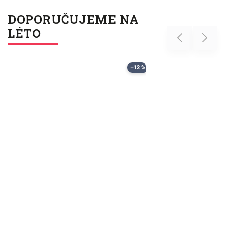
DOPORUČUJEME NA
LÉTO
Previous
Next
–12 %