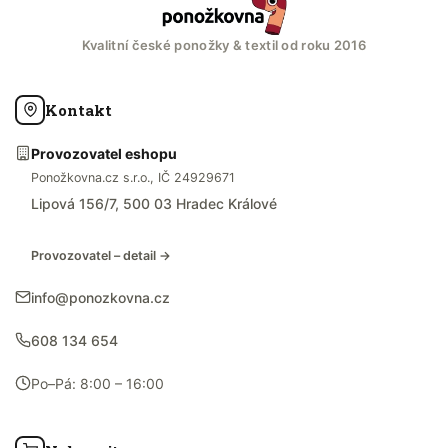
Kvalitní české ponožky & textil od roku 2016
Kontakt
Provozovatel eshopu
Ponožkovna.cz s.r.o., IČ 24929671
Lipová 156/7, 500 03 Hradec Králové
Provozovatel – detail →
info@ponozkovna.cz
608 134 654
Po–Pá: 8:00 – 16:00