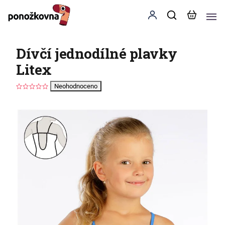
Dívčí jednodílné plavky
Litex
Neohodnoceno