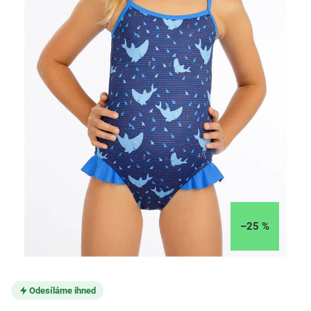
–25 %
Odesíláme ihned