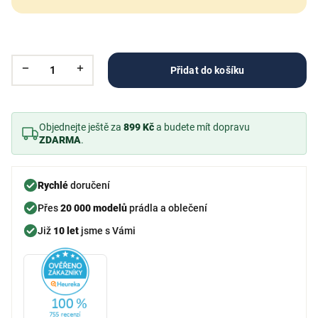
Přidat do košíku
Objednejte ještě za
899 Kč
a budete mít dopravu
ZDARMA
.
Rychlé
doručení
Přes
20 000 modelů
prádla a oblečení
Již
10 let
jsme s Vámi