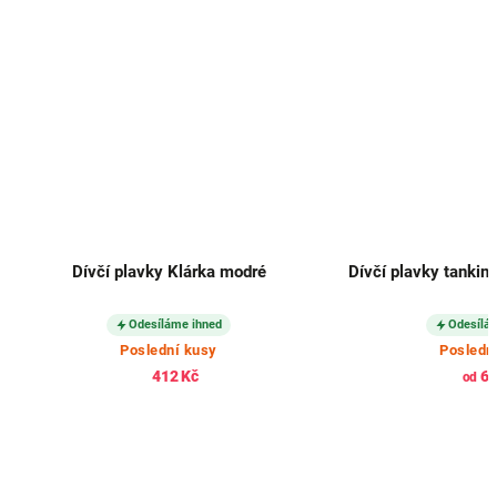
Dívčí plavky Klárka modré
Dívčí plavky tankin
Odesíláme ihned
Odesílá
Poslední kusy
Posledn
412 Kč
61
od