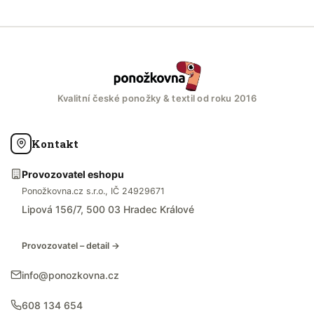
Kvalitní české ponožky & textil od roku 2016
Kontakt
Provozovatel eshopu
Ponožkovna.cz s.r.o., IČ 24929671
Lipová 156/7, 500 03 Hradec Králové
Provozovatel – detail →
info@ponozkovna.cz
608 134 654