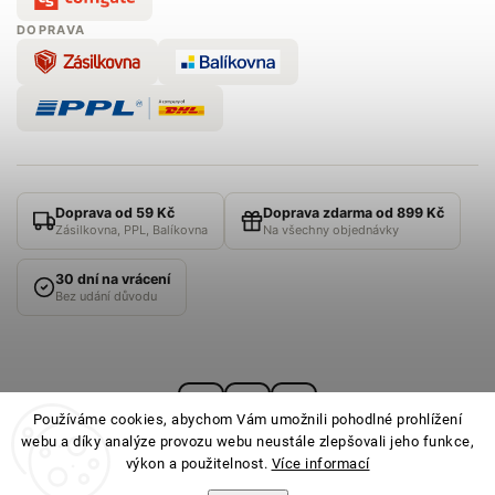
DOPRAVA
Doprava od 59 Kč
Doprava zdarma od 899 Kč
Zásilkovna, PPL, Balíkovna
Na všechny objednávky
30 dní na vrácení
Bez udání důvodu
Používáme cookies, abychom Vám umožnili pohodlné prohlížení
webu a díky analýze provozu webu neustále zlepšovali jeho funkce,
výkon a použitelnost.
Více informací