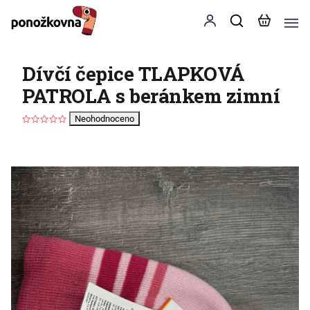
Dívčí čepice TLAPKOVÁ
PATROLA s beránkem zimní
Neohodnoceno