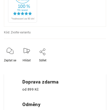
Kód:
Zvolte variantu
Zeptat se
Hlídat
Sdílet
Doprava zdarma
od 899 Kč
Odměny