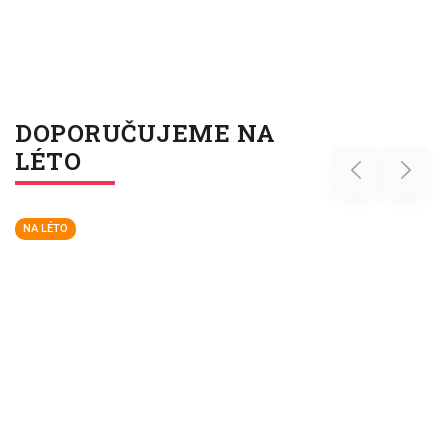
DOPORUČUJEME NA
LÉTO
Previous
Next
NA LÉTO