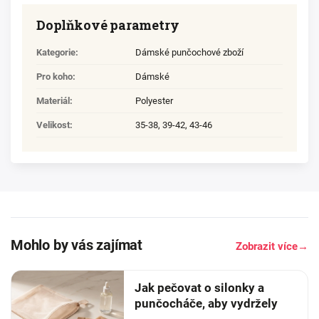
Doplňkové parametry
Kategorie
:
Dámské punčochové zboží
Pro koho
:
Dámské
Materiál
:
Polyester
Velikost
:
35-38
,
39-42
,
43-46
Mohlo by vás zajímat
Zobrazit více
→
Jak pečovat o silonky a
punčocháče, aby vydržely