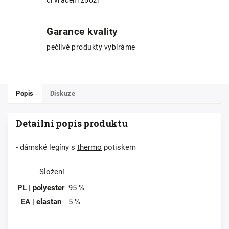
či vrácení zboží
Garance kvality
pečlivě produkty vybíráme
Popis
Diskuze
Detailní popis produktu
- dámské legíny s
thermo
potiskem
Složení
PL |
polyester
95 %
EA |
elastan
5 %