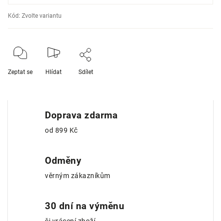
Kód:
Zvolte variantu
Zeptat se
Hlídat
Sdílet
Doprava zdarma
od 899 Kč
Odměny
věrným zákazníkům
30 dní na výměnu