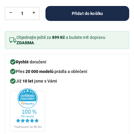
Přidat do košíku
Objednejte ještě za
899 Kč
a budete mít dopravu
ZDARMA
.
Rychlé
doručení
Přes
20 000 modelů
prádla a oblečení
Již
10 let
jsme s Vámi