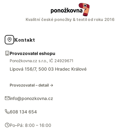
Kvalitní české ponožky & textil od roku 2016
Kontakt
Provozovatel eshopu
Ponožkovna.cz s.r.o., IČ 24929671
Lipová 156/7, 500 03 Hradec Králové
Provozovatel – detail →
info@ponozkovna.cz
608 134 654
Po–Pá: 8:00 – 16:00