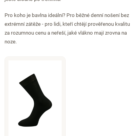
Pro koho je bavlna ideální? Pro běžné denní nošení bez
extrémní zátěže - pro lidi, kteří chtějí prověřenou kvalitu
za rozumnou cenu a neřeší, jaké vlákno mají zrovna na
noze.