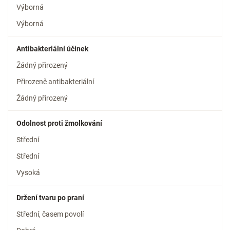
Výborná
Výborná
Antibakteriální účinek
Žádný přirozený
Přirozeně antibakteriální
Žádný přirozený
Odolnost proti žmolkování
Střední
Střední
Vysoká
Držení tvaru po praní
Střední, časem povolí