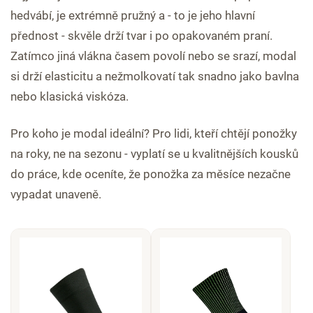
hedvábí, je extrémně pružný a - to je jeho hlavní
přednost - skvěle drží tvar i po opakovaném praní.
Zatímco jiná vlákna časem povolí nebo se srazí, modal
si drží elasticitu a nežmolkovatí tak snadno jako bavlna
nebo klasická viskóza.
Pro koho je modal ideální? Pro lidi, kteří chtějí ponožky
na roky, ne na sezonu - vyplatí se u kvalitnějších kousků
do práce, kde oceníte, že ponožka za měsíce nezačne
vypadat unaveně.