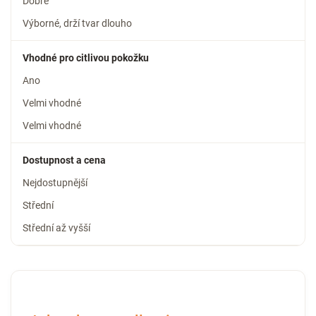
Dobré
Výborné, drží tvar dlouho
Vhodné pro citlivou pokožku
Ano
Velmi vhodné
Velmi vhodné
Dostupnost a cena
Nejdostupnější
Střední
Střední až vyšší