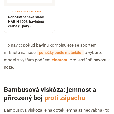
100 % BAVLNA · PÁNSKÉ
Ponožky pánské slabé
HABIN 100% bavlněné
černé (3 páry)
Tip navíc: pokud bavlnu kombinujete se sportem,
mrkněte na naše
a vyberte
ponožky podle materiálu
model s vyšším podílem
elastanu
pro lepší přilnavost k
noze.
Bambusová viskóza: jemnost a
přirozený boj
proti zápachu
Bambusová viskóza je na dotek jemná až hedvábná - to