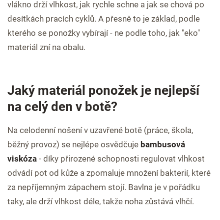
vlákno drží vlhkost, jak rychle schne a jak se chová po
desítkách pracích cyklů. A přesně to je základ, podle
kterého se ponožky vybírají - ne podle toho, jak "eko"
materiál zní na obalu.
Jaký materiál ponožek je nejlepší
na celý den v botě?
Na celodenní nošení v uzavřené botě (práce, škola,
běžný provoz) se nejlépe osvědčuje
bambusová
viskóza
- díky přirozené schopnosti regulovat vlhkost
odvádí pot od kůže a zpomaluje množení bakterií, které
za nepříjemným zápachem stojí. Bavlna je v pořádku
taky, ale drží vlhkost déle, takže noha zůstává vlhčí.