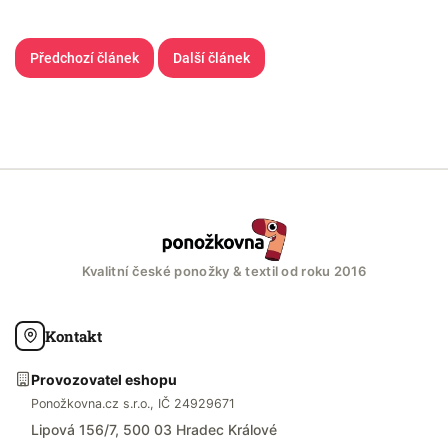
Předchozí článek
Další článek
Kvalitní české ponožky & textil od roku 2016
Kontakt
Provozovatel eshopu
Ponožkovna.cz s.r.o., IČ 24929671
Lipová 156/7, 500 03 Hradec Králové