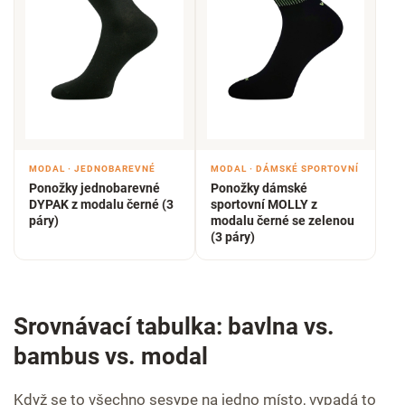
MODAL · JEDNOBAREVNÉ
MODAL · DÁMSKÉ SPORTOVNÍ
Ponožky jednobarevné
Ponožky dámské
DYPAK z modalu černé (3
sportovní MOLLY z
páry)
modalu černé se zelenou
(3 páry)
Srovnávací tabulka: bavlna vs.
bambus vs. modal
Když se to všechno sesype na jedno místo, vypadá to