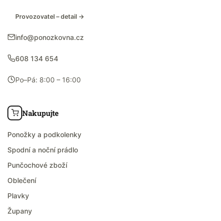
Provozovatel – detail →
info@ponozkovna.cz
608 134 654
Po–Pá: 8:00 – 16:00
Nakupujte
Ponožky a podkolenky
Spodní a noční prádlo
Punčochové zboží
Oblečení
Plavky
Župany