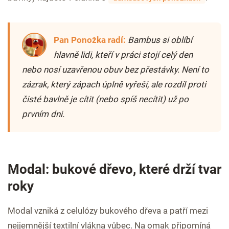
Pan Ponožka radí:
Bambus si oblíbí
hlavně lidi, kteří v práci stojí celý den
nebo nosí uzavřenou obuv bez přestávky. Není to
zázrak, který zápach úplně vyřeší, ale rozdíl proti
čisté bavlně je cítit (nebo spíš necítit) už po
prvním dni.
Modal: bukové dřevo, které drží tvar
roky
Modal vzniká z celulózy bukového dřeva a patří mezi
nejjemnější textilní vlákna vůbec. Na omak připomíná