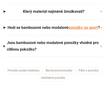
Který materiál nejméně žmolkovatí?
Hodí se bambusové nebo modalové
ponožky na sport
?
Jsou bambusové nebo modalové ponožky vhodné pro
citlivou pokožku?
Ponožky podle materiálu
Bambusové ponožky
Péče o ponožky
Udržitelné ponožky