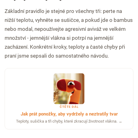
Základní pravidlo je stejné pro všechny tři: perte na
nižší teplotu, vyhněte se sušičce, a pokud jde o bambus
nebo modal, nepoužívejte agresivní aviváž ve velkém
množství - jemnější vlákna si potrpí na jemnější
zacházení. Konkrétní kroky, teploty a časté chyby při
praní jsme sepsali do samostatného návodu.
ČTĚTE DÁL
Jak prát ponožky, aby vydržely a neztratily tvar
Teploty, sušička a tři chyby, které zkracují životnost vlákna. →