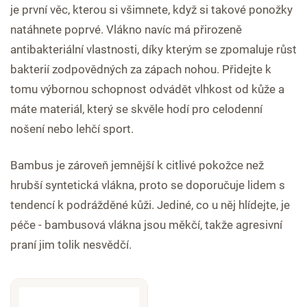
je první věc, kterou si všimnete, když si takové ponožky
natáhnete poprvé. Vlákno navíc má přirozeně
antibakteriální vlastnosti, díky kterým se zpomaluje růst
bakterií zodpovědných za zápach nohou. Přidejte k
tomu výbornou schopnost odvádět vlhkost od kůže a
máte materiál, který se skvěle hodí pro celodenní
nošení nebo lehčí sport.
Bambus je zároveň jemnější k citlivé pokožce než
hrubší syntetická vlákna, proto se doporučuje lidem s
tendencí k podrážděné kůži. Jediné, co u něj hlídejte, je
péče - bambusová vlákna jsou měkčí, takže agresivní
praní jim tolik nesvědčí.