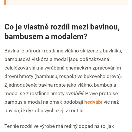
Co je vlastně rozdíl mezi bavlnou,
bambusem a modalem?
Bavlna je přírodní rostlinné vlákno sklízené z bavlníku,
bambusová viskóza a modal jsou obě takzvaná
celulózová vlákna vyráběná chemickým zpracováním
dřevní hmoty (bambusu, respektive bukového dřeva).
Zjednodušeně: bavlna roste jako vlákno, bambus a
modal se z rostlinné hmoty
vyrábějí
. Právě proto se
bambus a modal na omak podobají
hedvábí
víc než
bavlna, i když oba vycházejí z rostlin.
Tenhle rozdíl ve výrobě má reálný dopad na to, jak