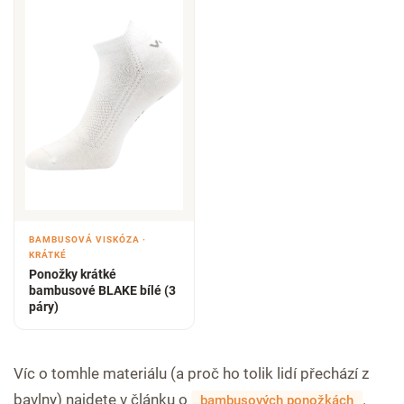
BAMBUSOVÁ VISKÓZA ·
KRÁTKÉ
Ponožky krátké
bambusové BLAKE bílé (3
páry)
Víc o tomhle materiálu (a proč ho tolik lidí přechází z
bavlny) najdete v článku o
.
bambusových ponožkách