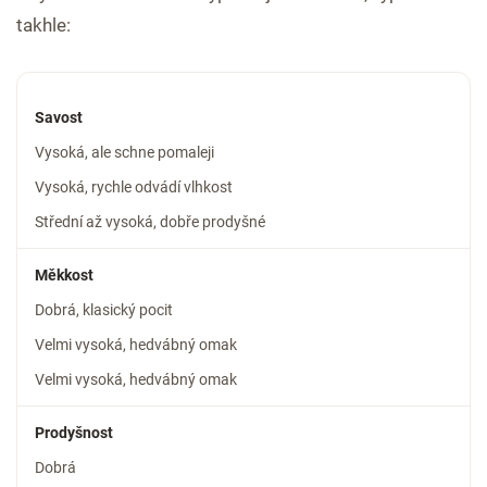
takhle:
Savost
Vysoká, ale schne pomaleji
Vysoká, rychle odvádí vlhkost
Střední až vysoká, dobře prodyšné
Měkkost
Dobrá, klasický pocit
Velmi vysoká, hedvábný omak
Velmi vysoká, hedvábný omak
Prodyšnost
Dobrá