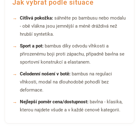
Jak vybrat podle situace
Citlivá pokožka:
sáhněte po bambusu nebo modalu
- obě vlákna jsou jemnější a méně dráždivá než
hrubší syntetika.
Sport a pot:
bambus díky odvodu vlhkosti a
přirozenému boji proti zápachu, případně bavlna se
sportovní konstrukcí a elastanem.
Celodenní nošení v botě:
bambus na regulaci
vlhkosti, modal na dlouhodobé pohodlí bez
deformace.
Nejlepší poměr cena/dostupnost:
bavlna - klasika,
kterou najdete všude a v každé cenové kategorii.