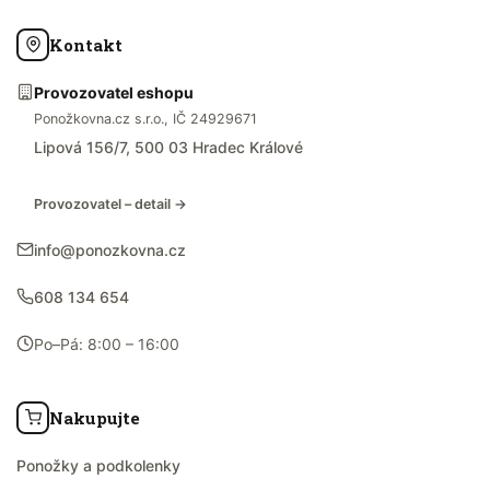
Kontakt
Provozovatel eshopu
Ponožkovna.cz s.r.o., IČ 24929671
Lipová 156/7, 500 03 Hradec Králové
Provozovatel – detail →
info@ponozkovna.cz
608 134 654
Po–Pá: 8:00 – 16:00
Nakupujte
Ponožky a podkolenky