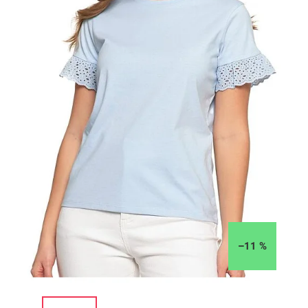
–11 %