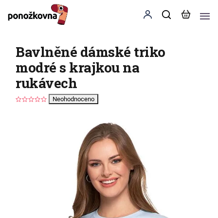
Bavlněné dámské triko
modré s krajkou na
rukávech
Neohodnoceno