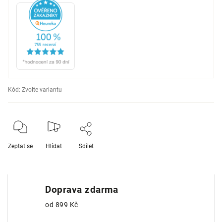
Kód:
Zvolte variantu
Zeptat se
Hlídat
Sdílet
Doprava zdarma
od 899 Kč