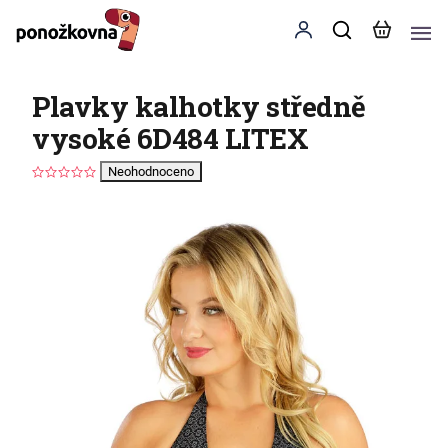
Plavky kalhotky středně
vysoké 6D484 LITEX
Neohodnoceno