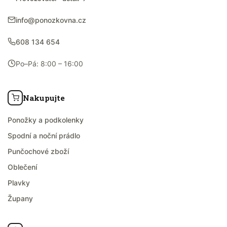
info@ponozkovna.cz
608 134 654
Po–Pá: 8:00 – 16:00
Nakupujte
Ponožky a podkolenky
Spodní a noční prádlo
Punčochové zboží
Oblečení
Plavky
Župany