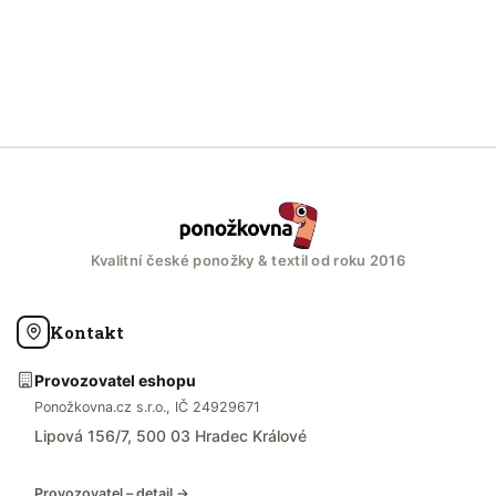
Kvalitní české ponožky & textil od roku 2016
Kontakt
Provozovatel eshopu
Ponožkovna.cz s.r.o., IČ 24929671
Lipová 156/7, 500 03 Hradec Králové
Provozovatel – detail →