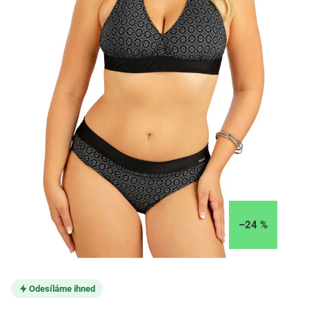
–24 %
Odesíláme ihned