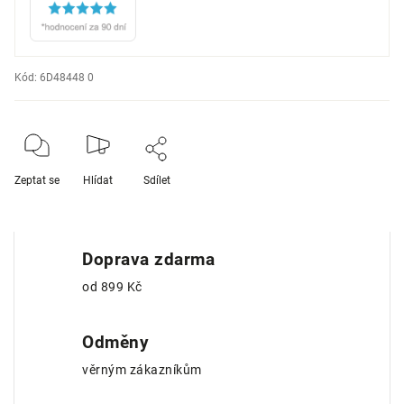
Kód:
6D48448 0
Zeptat se
Hlídat
Sdílet
Doprava zdarma
od 899 Kč
Odměny
věrným zákazníkům