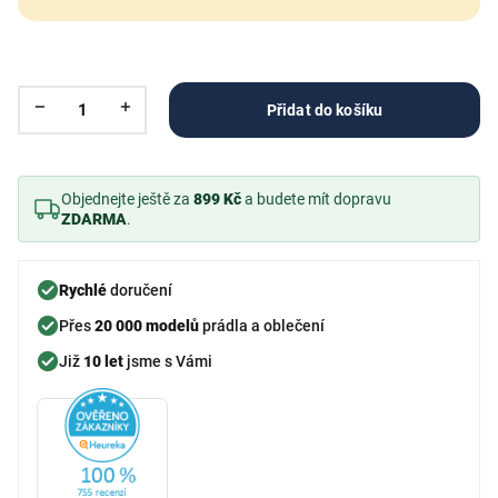
Přidat do košíku
Objednejte ještě za
899 Kč
a budete mít dopravu
ZDARMA
.
Rychlé
doručení
Přes
20 000 modelů
prádla a oblečení
Již
10 let
jsme s Vámi