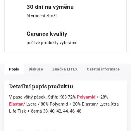
30 dní na výměnu
či vrácení zboží
Garance kvality
pečlivě produkty vybíráme
Popis
Diskuze
Značka
LITEX
Ostatní informace
Detailní popis produktu
V pase všitý pásek. Střih: K83 72%
Polyamid
+ 28%
Elastan
/ Lycra / 80% Polyamid + 20% Elastan/ Lycra Xtra
Life Tisk + černá 38, 40, 42, 44, 46, 48