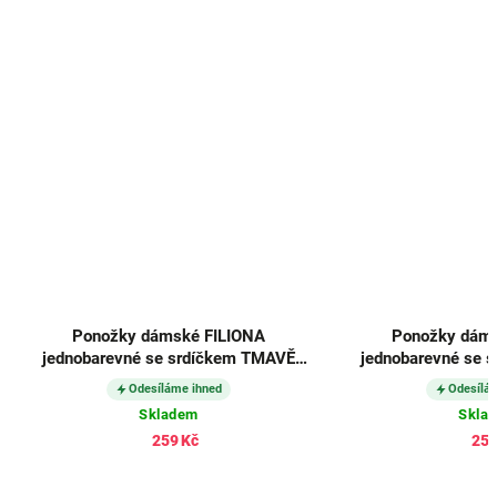
Ponožky dámské FILIONA
Ponožky dáms
jednobarevné se srdíčkem TMAVĚ
jednobarevné se 
ŠEDÉ (3 páry)
ŠEDÉ (3
Odesíláme ihned
Odesílá
Skladem
Skla
259 Kč
259