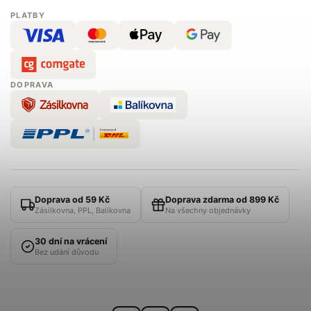
PLATBY
DOPRAVA
Doprava od 59 Kč
Doprava zdarma od 899 Kč
Zásilkovna, PPL, Balíkovna
Na všechny objednávky
30 dní na vrácení
Bez udání důvodu