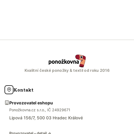
Kvalitní české ponožky & textil od roku 2016
Kontakt
Provozovatel eshopu
Ponožkovna.cz s.r.o., IČ 24929671
Lipová 156/7, 500 03 Hradec Králové
Provozovatel – detail →