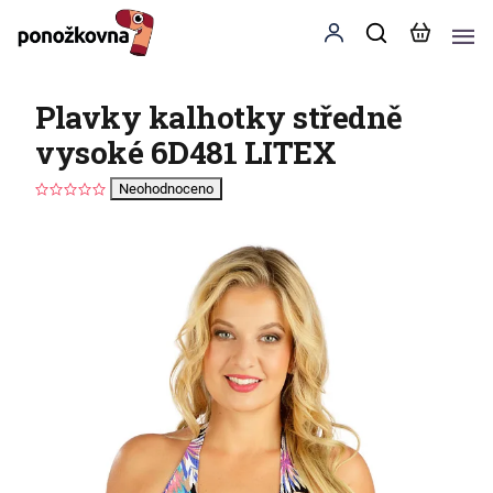
Plavky kalhotky středně
vysoké 6D481 LITEX
Neohodnoceno