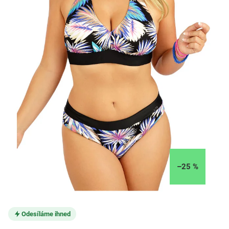
–25 %
Odesíláme ihned