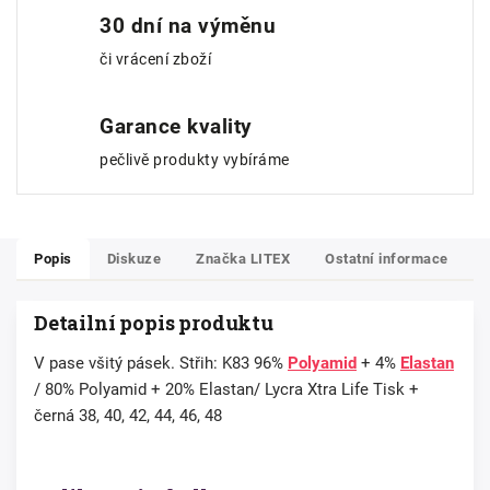
30 dní na výměnu
či vrácení zboží
Garance kvality
pečlivě produkty vybíráme
Popis
Diskuze
Značka
LITEX
Ostatní informace
Detailní popis produktu
V pase všitý pásek. Střih: K83 96%
Polyamid
+ 4%
Elastan
/ 80% Polyamid + 20% Elastan/ Lycra Xtra Life Tisk +
černá 38, 40, 42, 44, 46, 48