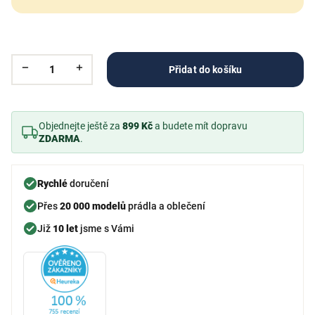
Přidat do košíku
Objednejte ještě za
899 Kč
a budete mít dopravu
ZDARMA
.
Rychlé
doručení
Přes
20 000 modelů
prádla a oblečení
Již
10 let
jsme s Vámi