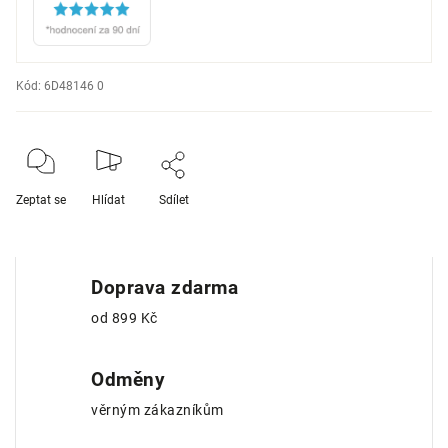
Kód:
6D48146 0
Zeptat se
Hlídat
Sdílet
Doprava zdarma
od 899 Kč
Odměny
věrným zákazníkům