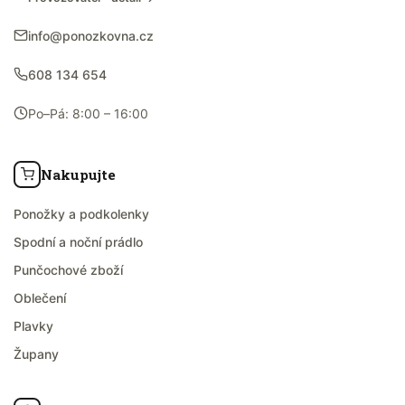
info@ponozkovna.cz
608 134 654
Po–Pá: 8:00 – 16:00
Nakupujte
Ponožky a podkolenky
Spodní a noční prádlo
Punčochové zboží
Oblečení
Plavky
Župany