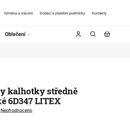
Výměna a vrácení
Dodací a platební podmínky
Kontakty
Obchodní
Oblečení
Župany
Kontakty
Značky
y kalhotky středně
é 6D347 LITEX
Neohodnoceno