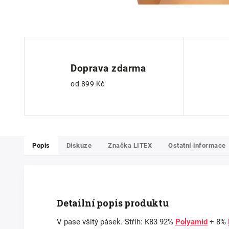
Doprava zdarma
od 899 Kč
Popis
Diskuze
Značka
LITEX
Ostatní informace
Detailní popis produktu
V pase všitý pásek. Střih: K83 92%
Polyamid
+ 8%