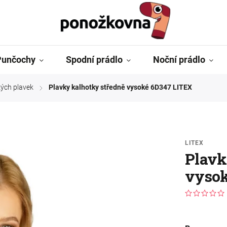
Punčochy
Spodní prádlo
Noční prádlo
ých plavek
Plavky kalhotky středně vysoké 6D347 LITEX
/
LITEX
Plavk
vysok