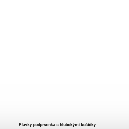
Plavky podprsenka s hlubokými košíčky