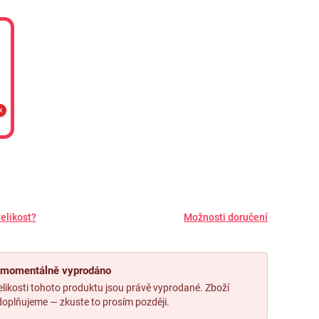
elikost?
Možnosti doručení
, momentálně vyprodáno
likosti tohoto produktu jsou právě vyprodané. Zboží
oplňujeme — zkuste to prosím později.