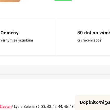
Odměny
30 dní na vým
věrným zákazníkům
či vrácení zboží
Doplňkové p
Elastan
/ Lycra Zelená 36, 38, 40, 42, 44, 46, 48