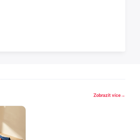
Zobrazit více
→