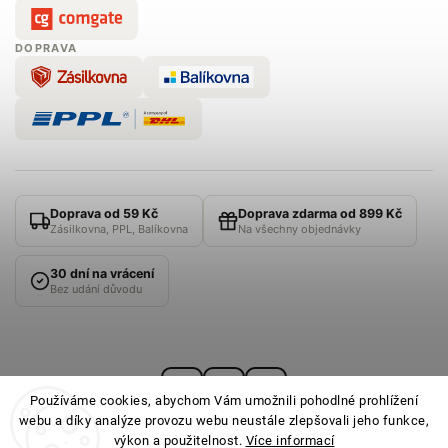
DOPRAVA
Doprava od 59 Kč
Doprava zdarma od 899 Kč
Zásilkovna, PPL, Balíkovna
Na všechny objednávky
30 dní na vrácení
Bez udání důvodu
Používáme cookies, abychom Vám umožnili pohodlné prohlížení
webu a díky analýze provozu webu neustále zlepšovali jeho funkce,
výkon a použitelnost.
Více informací