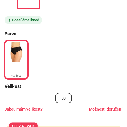
Odesíláme ihned
Barva
viz. foto
Velikost
50
Jakou mám velikost?
Možnosti doručení
–24 %