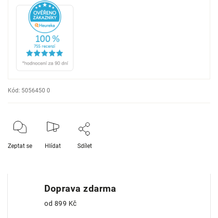
Kód:
5056450 0
Zeptat se
Hlídat
Sdílet
Doprava zdarma
od 899 Kč