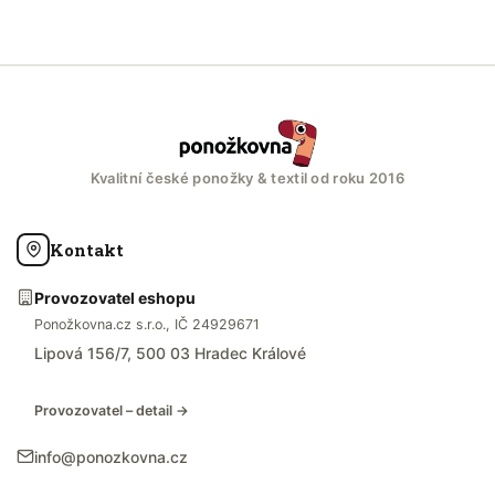
Kvalitní české ponožky & textil od roku 2016
Kontakt
Provozovatel eshopu
Ponožkovna.cz s.r.o., IČ 24929671
Lipová 156/7, 500 03 Hradec Králové
Provozovatel – detail →
info@ponozkovna.cz