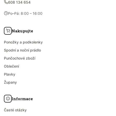
608 134 654
Po–Pá: 8:00 – 16:00
Nakupujte
Ponožky a podkolenky
Spodní a noční prádlo
Punčochové zboží
Oblečení
Plavky
Župany
Informace
Časté otázky