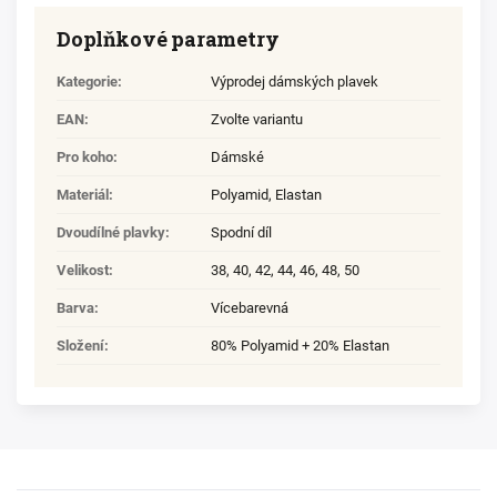
Doplňkové parametry
Kategorie
:
Výprodej dámských plavek
EAN
:
Zvolte variantu
Pro koho
:
Dámské
Materiál
:
Polyamid
,
Elastan
Dvoudílné plavky
:
Spodní díl
Velikost
:
38
,
40
,
42
,
44
,
46
,
48
,
50
Barva
:
Vícebarevná
Složení
:
80% Polyamid + 20% Elastan