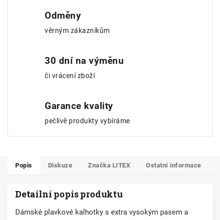
Odměny
věrným zákazníkům
30 dní na výměnu
či vrácení zboží
Garance kvality
pečlivě produkty vybíráme
Popis
Diskuze
Značka
LITEX
Ostatní informace
Detailní popis produktu
Dámské plavkové kalhotky s extra vysokým pasem a