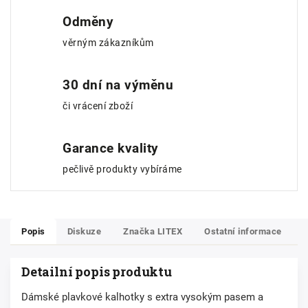
Odměny
věrným zákazníkům
30 dní na výměnu
či vrácení zboží
Garance kvality
pečlivě produkty vybíráme
Popis
Diskuze
Značka
LITEX
Ostatní informace
Detailní popis produktu
Dámské plavkové kalhotky s extra vysokým pasem a