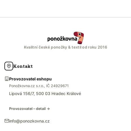
Kvalitní české ponožky & textil od roku 2016
Kontakt
Provozovatel eshopu
Ponožkovna.cz s.r.o., IČ 24929671
Lipová 156/7, 500 03 Hradec Králové
Provozovatel – detail →
info@ponozkovna.cz