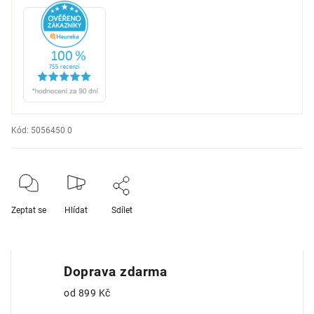
Kód:
5056450 0
Zeptat se
Hlídat
Sdílet
Doprava zdarma
od 899 Kč