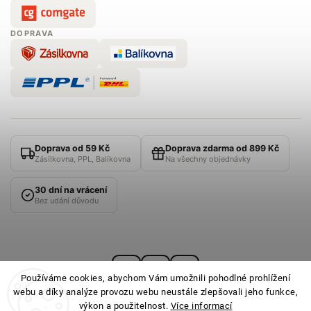
DOPRAVA
Doprava od 59 Kč
Doprava zdarma od 899 Kč
Zásilkovna, PPL, Balíkovna
Na všechny objednávky
30 dní na vrácení
Bez udání důvodu
Používáme cookies, abychom Vám umožnili pohodlné prohlížení
webu a díky analýze provozu webu neustále zlepšovali jeho funkce,
výkon a použitelnost.
Více informací