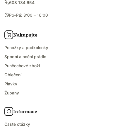
608 134 654
Po–Pá: 8:00 – 16:00
Nakupujte
Ponožky a podkolenky
Spodní a noční prádlo
Punčochové zboží
Oblečení
Plavky
Župany
Informace
Časté otázky