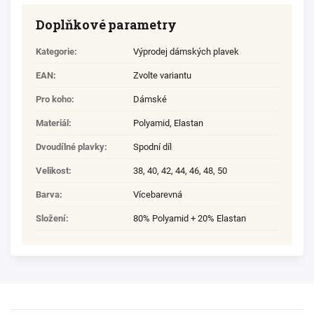
Doplňkové parametry
Kategorie
:
Výprodej dámských plavek
EAN
:
Zvolte variantu
Pro koho
:
Dámské
Materiál
:
Polyamid
,
Elastan
Dvoudílné plavky
:
Spodní díl
Velikost
:
38
,
40
,
42
,
44
,
46
,
48
,
50
Barva
:
Vícebarevná
Složení
:
80% Polyamid + 20% Elastan