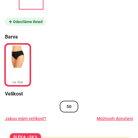
Odesíláme ihned
Barva
viz. foto
Velikost
50
Jakou mám velikost?
Možnosti doručení
–24 %