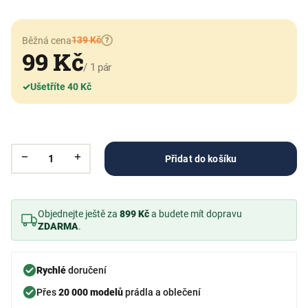
139 Kč
Běžná cena
?
99 Kč
/ 1 pár
✓
Ušetříte 40 Kč
Přidat do košíku
Objednejte ještě za
899 Kč
a budete mít dopravu
ZDARMA
.
Rychlé
doručení
Přes
20 000 modelů
prádla a oblečení