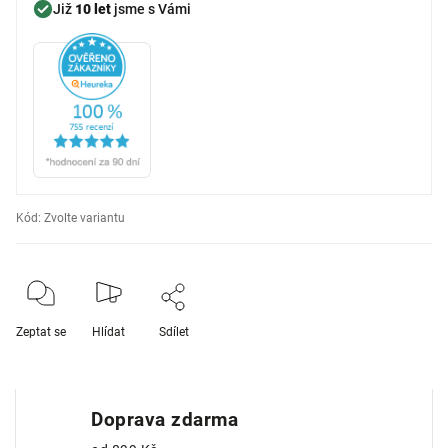
Již
10 let
jsme s Vámi
Kód:
Zvolte variantu
Zeptat se
Hlídat
Sdílet
Doprava zdarma