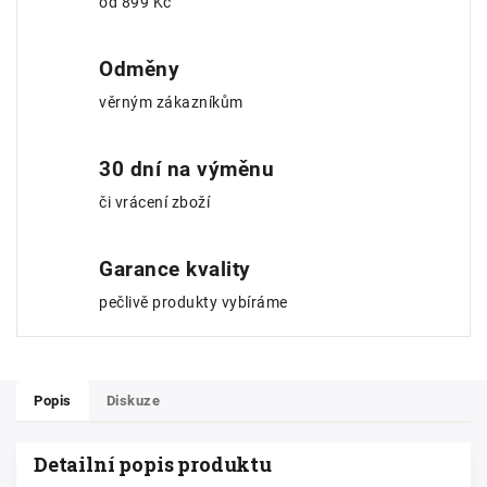
od 899 Kč
Odměny
věrným zákazníkům
30 dní na výměnu
či vrácení zboží
Garance kvality
pečlivě produkty vybíráme
Popis
Diskuze
Detailní popis produktu