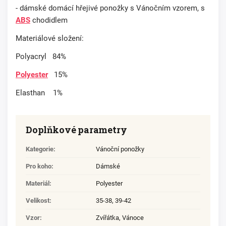
- dámské domácí hřejivé ponožky s Vánočním vzorem, s
ABS
chodidlem
Materiálové složení:
Polyacryl 84%
Polyester
15%
Elasthan 1%
Doplňkové parametry
Kategorie
:
Vánoční ponožky
Pro koho
:
Dámské
Materiál
:
Polyester
Velikost
:
35-38
,
39-42
Vzor
:
Zvířátka, Vánoce