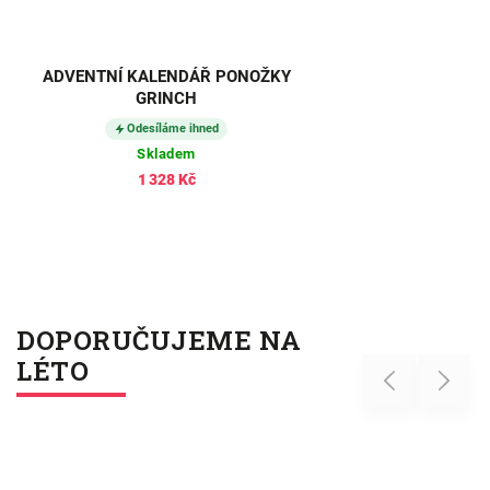
ADVENTNÍ KALENDÁŘ PONOŽKY
GRINCH
Odesíláme ihned
Skladem
1 328 Kč
DOPORUČUJEME NA
LÉTO
Previous
Next