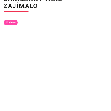
ZAJÍMALO
Novinka