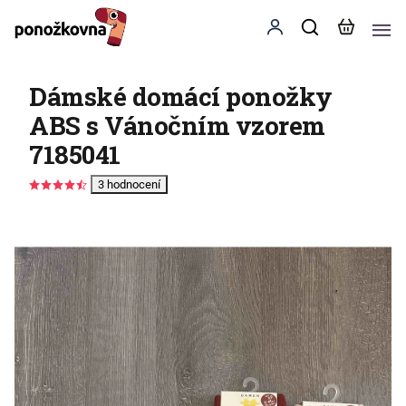
Dámské domácí ponožky
ABS s Vánočním vzorem
7185041
3 hodnocení